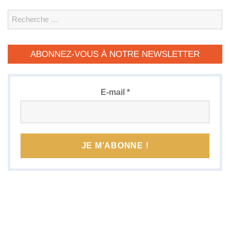
Search
ABONNEZ-VOUS À NOTRE NEWSLETTER
E-mail
*