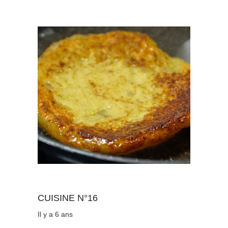
Au quotidien
CUISINE N°16
Il y a 6 ans