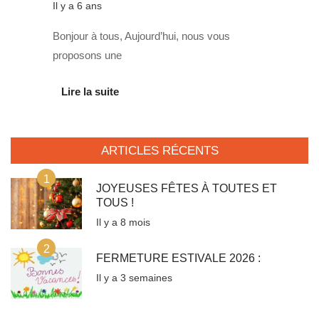
Il y a 6 ans
Bonjour à tous, Aujourd’hui, nous vous
proposons une
Lire la suite
ARTICLES RÉCENTS
1
JOYEUSES FÊTES À TOUTES ET
TOUS !
Il y a 8 mois
2
FERMETURE ESTIVALE 2026 :
Il y a 3 semaines