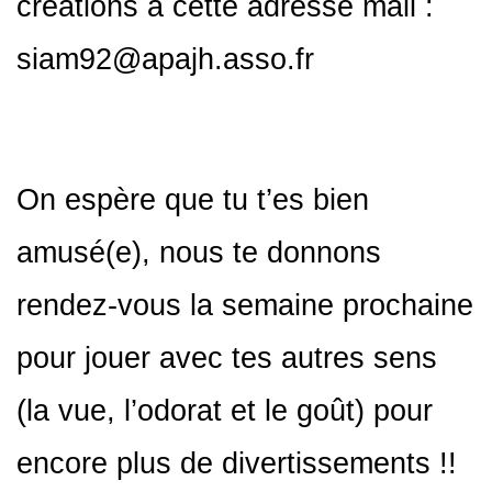
créations à cette adresse mail :
siam92@apajh.asso.fr
On espère que tu t’es bien
amusé(e), nous te donnons
rendez-vous la semaine prochaine
pour jouer avec tes autres sens
(la vue, l’odorat et le goût) pour
encore plus de divertissements !!