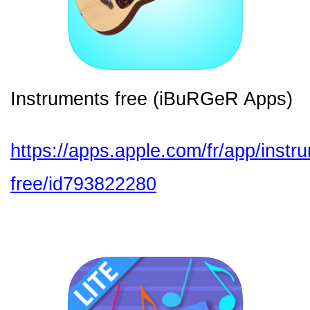
Instruments free (iBuRGeR Apps)
https://apps.apple.com/fr/app/instr
free/id793822280