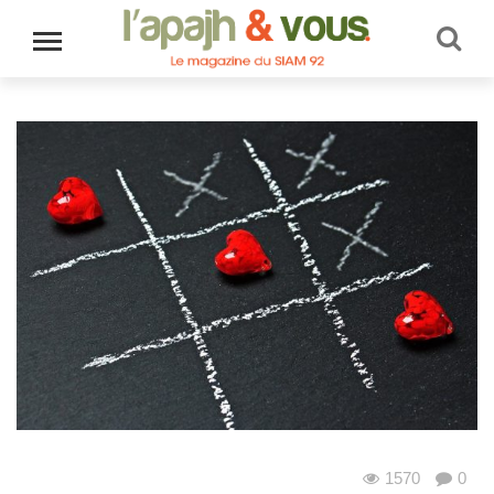
1570
0
Au quotidien