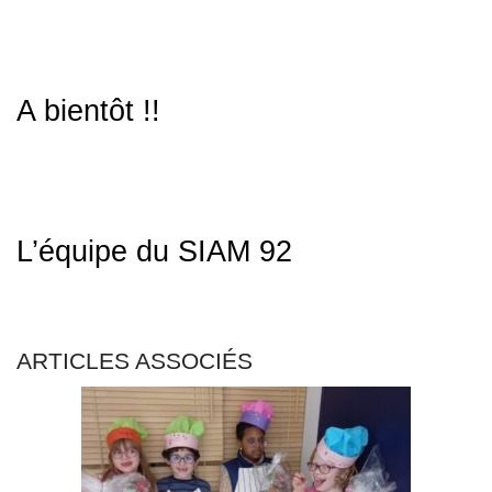
A bientôt !!
L’équipe du SIAM 92
ARTICLES ASSOCIÉS