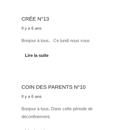
Au quotidien
CRÉE N°13
Il y a 6 ans
Bonjour à tous, Ce lundi nous vous
Lire la suite
Au quotidien
COIN DES PARENTS N°10
Il y a 6 ans
Bonjour à tous, Dans cette période de
déconfinement,