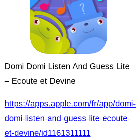
Domi Domi Listen And Guess Lite
– Ecoute et Devine
https://apps.apple.com/fr/app/domi-
domi-listen-and-guess-lite-ecoute-
et-devine/id1161311111