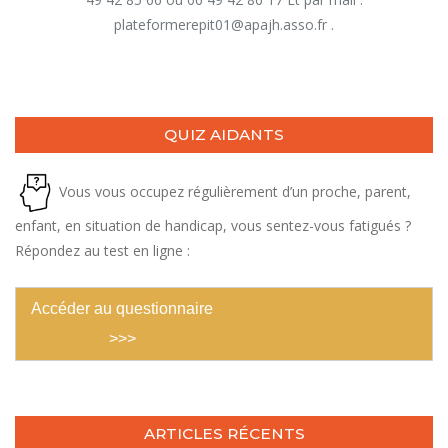
plateformerepit01@apajh.asso.fr .
QUIZ AIDANTS
Vous vous occupez régulièrement d’un proche, parent,
enfant, en situation de handicap, vous sentez-vous fatigués ?
Répondez au test en ligne :
Accéder au questionnaire
>>>
ARTICLES RÉCENTS