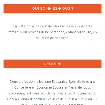
QUI SOMMES-NOUS ?
La plateforme de répit de l'Ain s’adresse aux aidants
familiaux ou proches d’une personne, enfant ou adulte, en
situation de handicap.
L’EQUIPE
Deux professionnelles, une Educatrice Spécialisée et une
Conseillère en Economie Sociale et Familiale, vous
accompagnent dans vos démarches et sont joignables du
lundi au vendredi de 9h à 12h30 et de 13h30 à 17h00 au : 06
49 42 85 66 ou 06 49 42 86 17 Et par mail :