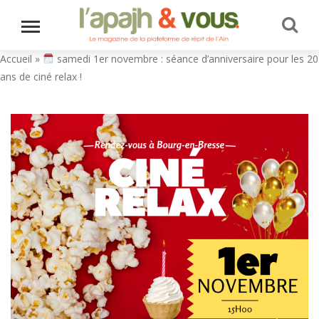
Accueil
»
samedi 1er novembre : séance d’anniversaire pour les 20
ans de ciné relax !