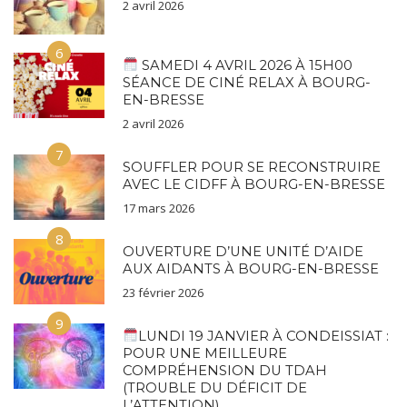
2 avril 2026
6
SAMEDI 4 AVRIL 2026 À 15H00
SÉANCE DE CINÉ RELAX À BOURG-
EN-BRESSE
2 avril 2026
7
SOUFFLER POUR SE RECONSTRUIRE
AVEC LE CIDFF À BOURG-EN-BRESSE
17 mars 2026
8
OUVERTURE D’UNE UNITÉ D’AIDE
AUX AIDANTS À BOURG-EN-BRESSE
23 février 2026
9
LUNDI 19 JANVIER À CONDEISSIAT :
POUR UNE MEILLEURE
COMPRÉHENSION DU TDAH
(TROUBLE DU DÉFICIT DE
L’ATTENTION)