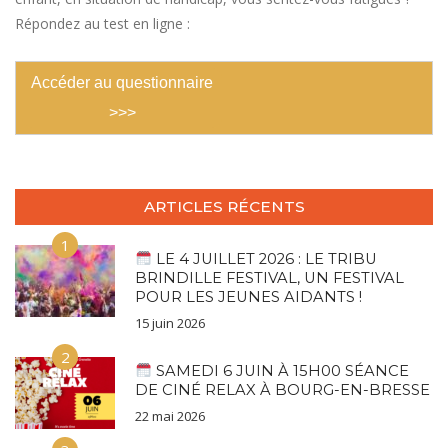
Répondez au test en ligne :
Accéder au questionnaire
>>>
ARTICLES RÉCENTS
1
LE 4 JUILLET 2026 : LE TRIBU
BRINDILLE FESTIVAL, UN FESTIVAL
POUR LES JEUNES AIDANTS !
15 juin 2026
2
SAMEDI 6 JUIN À 15H00 SÉANCE
DE CINÉ RELAX À BOURG-EN-BRESSE
22 mai 2026