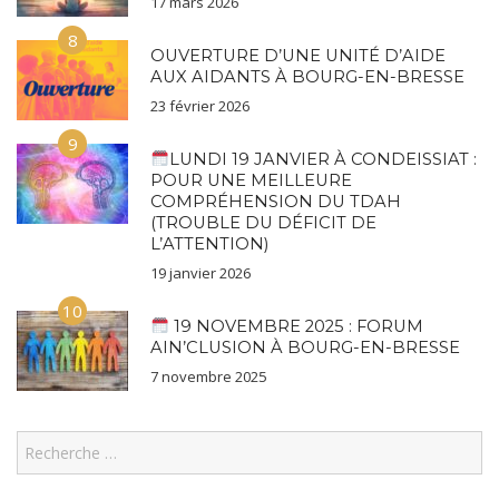
17 mars 2026
8
OUVERTURE D’UNE UNITÉ D’AIDE
AUX AIDANTS À BOURG-EN-BRESSE
23 février 2026
9
LUNDI 19 JANVIER À CONDEISSIAT :
POUR UNE MEILLEURE
COMPRÉHENSION DU TDAH
(TROUBLE DU DÉFICIT DE
L’ATTENTION)
19 janvier 2026
10
19 NOVEMBRE 2025 : FORUM
AIN’CLUSION À BOURG-EN-BRESSE
7 novembre 2025
Search