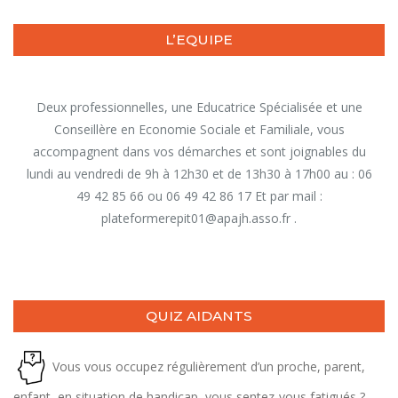
L’EQUIPE
Deux professionnelles, une Educatrice Spécialisée et une
Conseillère en Economie Sociale et Familiale, vous
accompagnent dans vos démarches et sont joignables du
lundi au vendredi de 9h à 12h30 et de 13h30 à 17h00 au : 06
49 42 85 66 ou 06 49 42 86 17 Et par mail :
plateformerepit01@apajh.asso.fr .
QUIZ AIDANTS
Vous vous occupez régulièrement d’un proche, parent,
enfant, en situation de handicap, vous sentez-vous fatigués ?