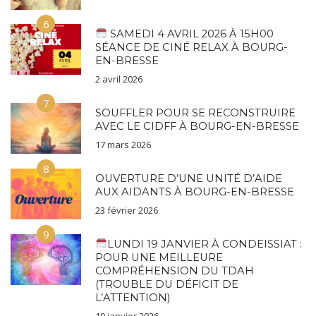
6
SAMEDI 4 AVRIL 2026 À 15H00
SÉANCE DE CINÉ RELAX À BOURG-
EN-BRESSE
2 avril 2026
7
SOUFFLER POUR SE RECONSTRUIRE
AVEC LE CIDFF À BOURG-EN-BRESSE
17 mars 2026
8
OUVERTURE D’UNE UNITÉ D’AIDE
AUX AIDANTS À BOURG-EN-BRESSE
23 février 2026
9
LUNDI 19 JANVIER À CONDEISSIAT :
POUR UNE MEILLEURE
COMPRÉHENSION DU TDAH
(TROUBLE DU DÉFICIT DE
L’ATTENTION)
19 janvier 2026