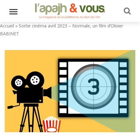
Accueil
»
Sortie cinéma avril 2023 – Normale, un film d’Olivier
BABINET