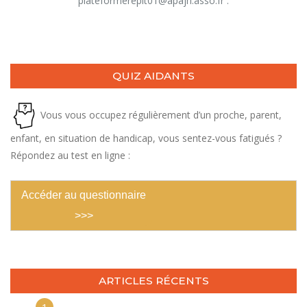
plateformerepit01@apajh.asso.fr .
QUIZ AIDANTS
Vous vous occupez régulièrement d’un proche, parent,
enfant, en situation de handicap, vous sentez-vous fatigués ?
Répondez au test en ligne :
Accéder au questionnaire
>>>
ARTICLES RÉCENTS
1