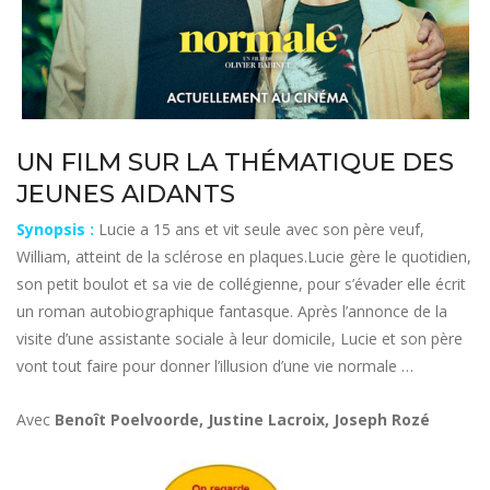
UN FILM SUR LA THÉMATIQUE DES
JEUNES AIDANTS
Synopsis :
Lucie a 15 ans et vit seule avec son père veuf,
William, atteint de la sclérose en plaques.Lucie gère le quotidien,
son petit boulot et sa vie de collégienne, pour s’évader elle écrit
un roman autobiographique fantasque. Après l’annonce de la
visite d’une assistante sociale à leur domicile, Lucie et son père
vont tout faire pour donner l’illusion d’une vie normale …
Avec
Benoît Poelvoorde, Justine Lacroix, Joseph Rozé