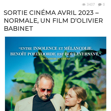
3437
0
Actualités
SORTIE CINÉMA AVRIL 2023 –
NORMALE, UN FILM D’OLIVIER
BABINET