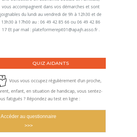
vous accompagnent dans vos démarches et sont
joignables du lundi au vendredi de 9h à 12h30 et de
13h30 à 17h00 au : 06 49 42 85 66 ou 06 49 42 86
17 Et par mail : plateformerepit01@apajh.asso.fr .
QUIZ AIDANTS
Vous vous occupez régulièrement d’un proche,
rent, enfant, en situation de handicap, vous sentez-
us fatigués ? Répondez au test en ligne :
Accéder au questionnaire
>>>