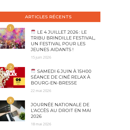
ARTICLES RÉCENTS
1
LE 4 JUILLET 2026 : LE
TRIBU BRINDILLE FESTIVAL,
UN FESTIVAL POUR LES
JEUNES AIDANTS !
15 juin 2026
2
SAMEDI 6 JUIN À 15H00
SÉANCE DE CINÉ RELAX À
BOURG-EN-BRESSE
22 mai 2026
3
JOURNÉE NATIONALE DE
L’ACCÈS AU DROIT EN MAI
2026
18 mai 2026