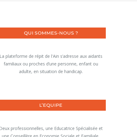
QUI SOMMES-NOUS ?
La plateforme de répit de l'Ain s’adresse aux aidants
familiaux ou proches d’une personne, enfant ou
adulte, en situation de handicap.
L’EQUIPE
Deux professionnelles, une Educatrice Spécialisée et
une Conseillère en Economie Sociale et Familiale,