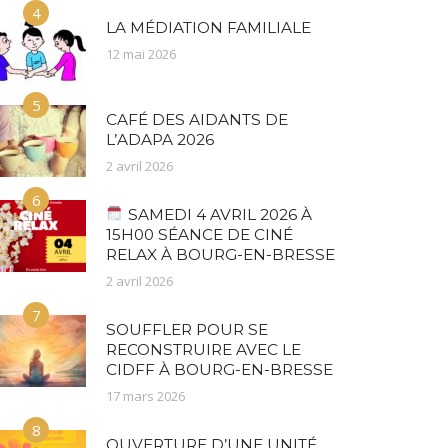
4
LA MÉDIATION FAMILIALE
12 mai 2026
5
CAFÉ DES AIDANTS DE
L’ADAPA 2026
2 avril 2026
6
SAMEDI 4 AVRIL 2026 À
15H00 SÉANCE DE CINÉ
RELAX À BOURG-EN-BRESSE
2 avril 2026
7
SOUFFLER POUR SE
RECONSTRUIRE AVEC LE
CIDFF À BOURG-EN-BRESSE
17 mars 2026
8
OUVERTURE D’UNE UNITÉ