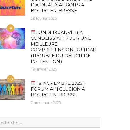
D’AIDE AUX AIDANTS À
BOURG-EN-BRESSE
23 février 2026
9
LUNDI 19 JANVIER À
CONDEISSIAT : POUR UNE
MEILLEURE
COMPRÉHENSION DU TDAH
(TROUBLE DU DÉFICIT DE
L’ATTENTION)
19 janvier 2026
10
19 NOVEMBRE 2025 :
FORUM AIN’CLUSION À
BOURG-EN-BRESSE
7 novembre 2025
earch