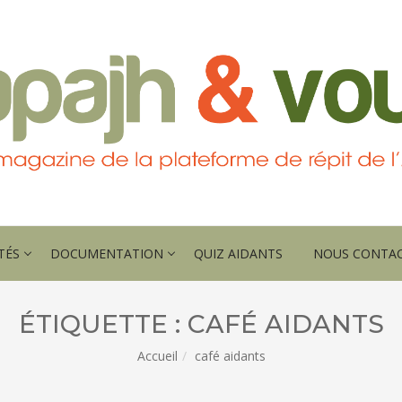
TÉS
DOCUMENTATION
QUIZ AIDANTS
NOUS CONTA
ÉTIQUETTE :
CAFÉ AIDANTS
Accueil
café aidants