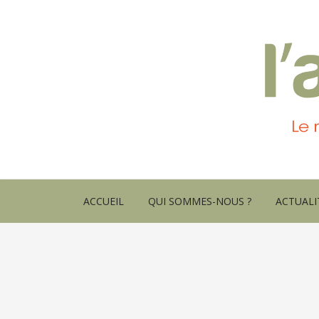
ACCUEIL
QUI SOMMES-NOUS ?
ACTUALI