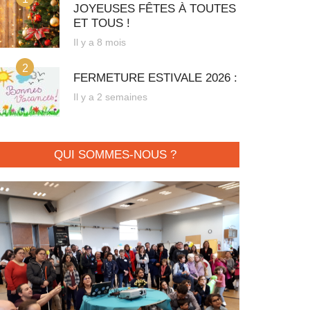
JOYEUSES FÊTES À TOUTES
ET TOUS !
Il y a 8 mois
2
FERMETURE ESTIVALE 2026 :
Il y a 2 semaines
QUI SOMMES-NOUS ?