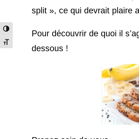
split », ce qui devrait plair
PASSER EN CONTRASTE ÉLEVÉ
Pour découvrir de quoi il s’ag
CHANGER LA TAILLE DE LA POLICE
dessous !