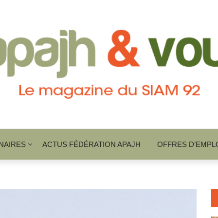
NAIRES
ACTUS FÉDÉRATION APAJH
OFFRES D’EMPL