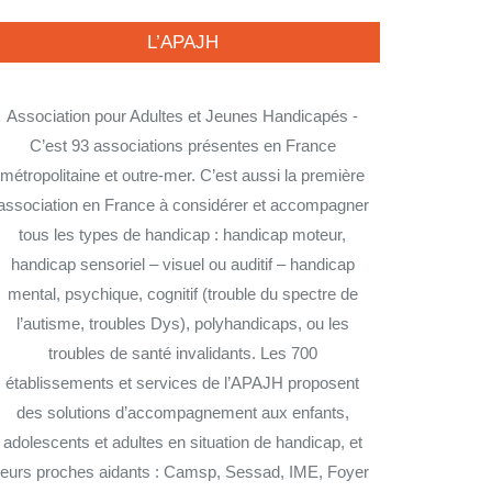
L’APAJH
Association pour Adultes et Jeunes Handicapés -
C’est 93 associations présentes en France
métropolitaine et outre-mer. C’est aussi la première
association en France à considérer et accompagner
tous les types de handicap : handicap moteur,
handicap sensoriel – visuel ou auditif – handicap
mental, psychique, cognitif (trouble du spectre de
l’autisme, troubles Dys), polyhandicaps, ou les
troubles de santé invalidants. Les 700
établissements et services de l’APAJH proposent
des solutions d’accompagnement aux enfants,
adolescents et adultes en situation de handicap, et
leurs proches aidants : Camsp, Sessad, IME, Foyer