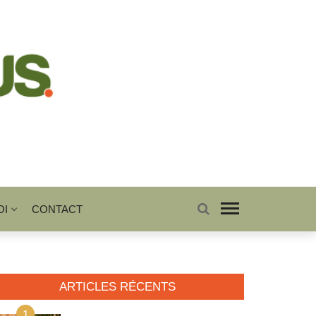
OI
CONTACT
ARTICLES RÉCENTS
1