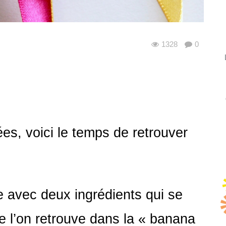
1328
0
ées, voici le temps de retrouver
 avec deux ingrédients qui se
e l’on retrouve dans la « banana