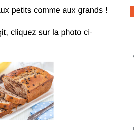
e aux petits comme aux grands !
it, cliquez sur la photo ci-