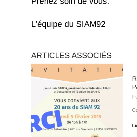
Prenez soin de vous.
L’équipe du SIAM92
ARTICLES ASSOCIÉS
Au
R
P
Il
Ce
Li