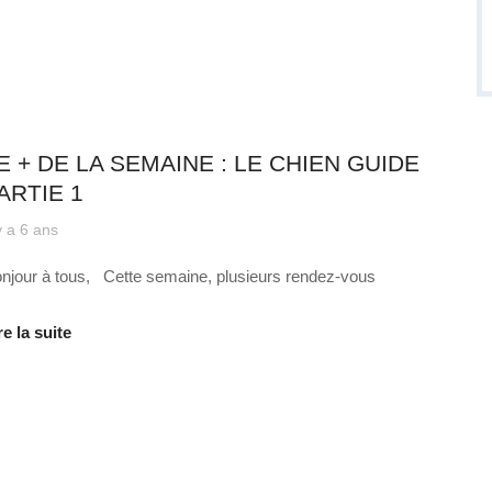
 quotidien
E + DE LA SEMAINE : LE CHIEN GUIDE
ARTIE 1
 y a 6 ans
njour à tous, Cette semaine, plusieurs rendez-vous
re la suite