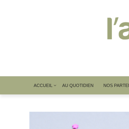
ACCUEIL
AU QUOTIDIEN
NOS PARTE