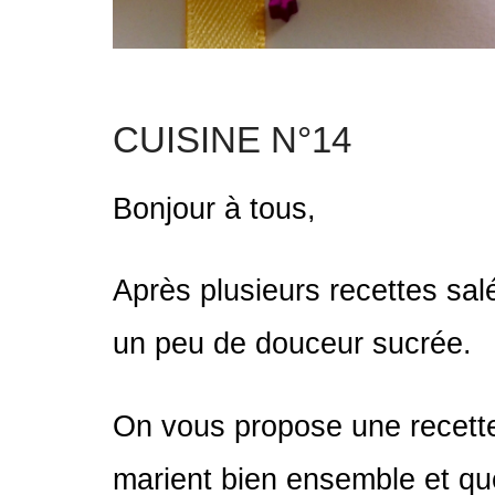
Au quotidien
CUISINE N°14
Bonjour à tous,
Après plusieurs recettes sal
un peu de douceur sucrée.
On vous propose une recette
marient bien ensemble et qu