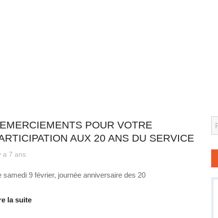
 quotidien
S
EMERCIEMENTS POUR VOTRE
ARTICIPATION AUX 20 ANS DU SERVICE
 y a 7 ans
 samedi 9 février, journée anniversaire des 20
re la suite