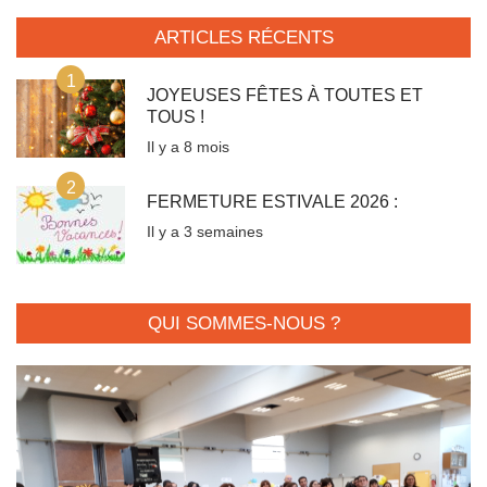
ARTICLES RÉCENTS
1
JOYEUSES FÊTES À TOUTES ET
TOUS !
Il y a 8 mois
2
FERMETURE ESTIVALE 2026 :
Il y a 3 semaines
QUI SOMMES-NOUS ?