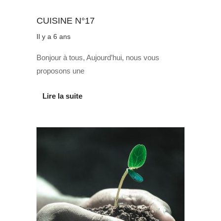
Au quotidien
CUISINE N°17
Il y a 6 ans
Bonjour à tous, Aujourd’hui, nous vous
proposons une
Lire la suite