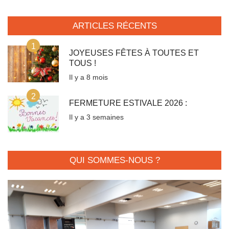
ARTICLES RÉCENTS
1
JOYEUSES FÊTES À TOUTES ET
TOUS !
Il y a 8 mois
2
FERMETURE ESTIVALE 2026 :
Il y a 3 semaines
QUI SOMMES-NOUS ?