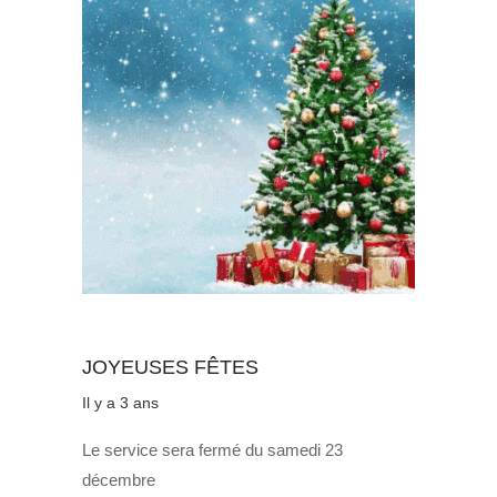
Au quotidien
JOYEUSES FÊTES
Il y a 3 ans
Le service sera fermé du samedi 23
décembre