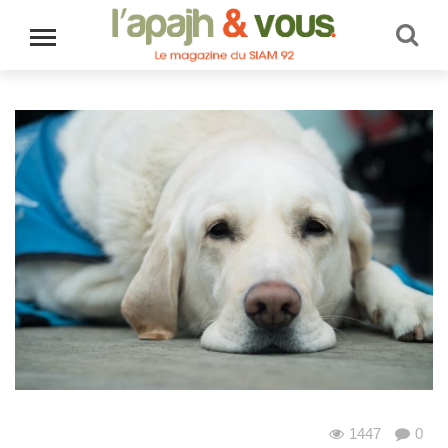
1447
0
Au quotidien