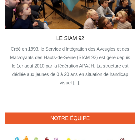
LE SIAM 92
Créé en 1993, le Service d'Intégration des Aveugles et des
Malvoyants des Hauts-de-Seine (SIAM 92) est géré depuis
le 1er aout 2010 par la fédération APAJH. La structure est
dédiée aux jeunes de 0 à 20 ans en situation de handicap
visuel [...].
NOTRE ÉQUIPE