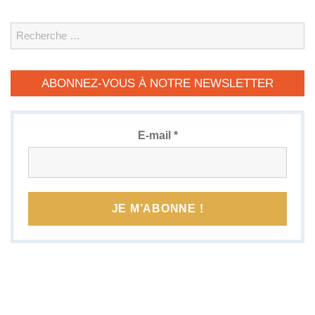
Search
ABONNEZ-VOUS À NOTRE NEWSLETTER
E-mail
*