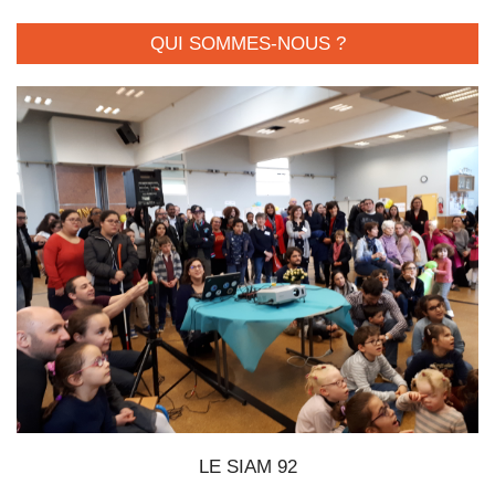
QUI SOMMES-NOUS ?
LE SIAM 92