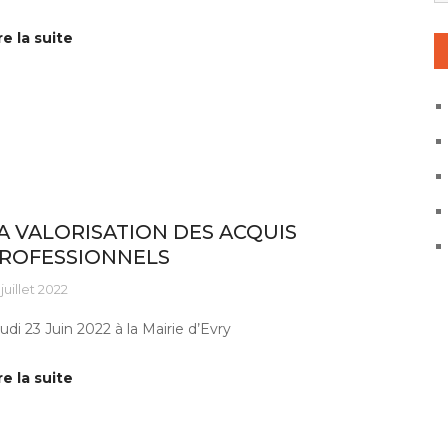
re la suite
tus ESAT
A VALORISATION DES ACQUIS
ROFESSIONNELS
 juillet 2022
udi 23 Juin 2022 à la Mairie d’Evry
re la suite