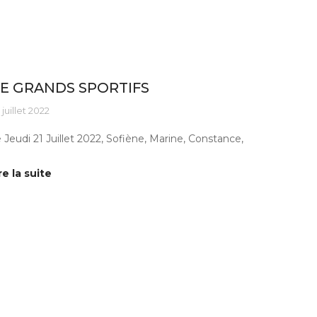
tus ESAT
E GRANDS SPORTIFS
 juillet 2022
 Jeudi 21 Juillet 2022, Sofiène, Marine, Constance,
re la suite
tus ESAT