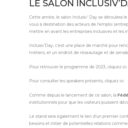
LE SALON INCLUSIV’D
Cette année, le salon Inclusiv’ Day se déroulera le
vous à destination des acteurs de l’emploi (entrep
mettre en avant les entreprises inclusives et les i
Inclusiv’Day, c’est une place de marché pour renco
métiers, et un endroit de réseautage et de sensibi
Pour retrouver le programme de 2023,
cliquez ici
Pour consulter les speakers présents,
cliquez ici
Comme depuis le lancement de ce salon, la
Fédé
institutionnels pour que les visiteurs puissent dé
Le stand sera également le lien d’un premier con
besoins et initier de potentielles relations commer