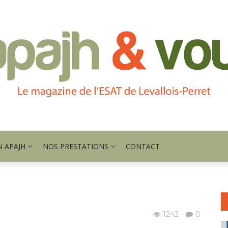
N APAJH
NOS PRESTATIONS
CONTACT
1242
0