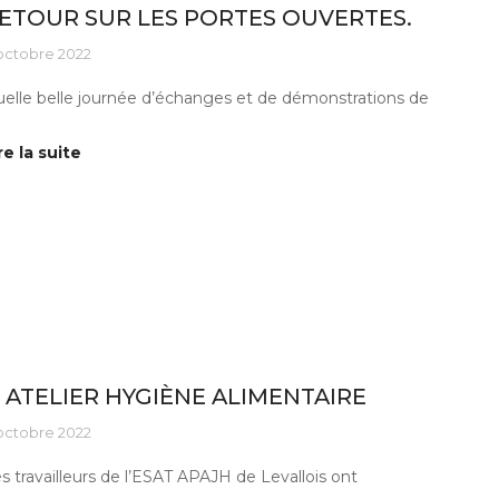
ETOUR SUR LES PORTES OUVERTES.
octobre 2022
elle belle journée d’échanges et de démonstrations de
re la suite
tus ESAT
’ ATELIER HYGIÈNE ALIMENTAIRE
octobre 2022
s travailleurs de l’ESAT APAJH de Levallois ont