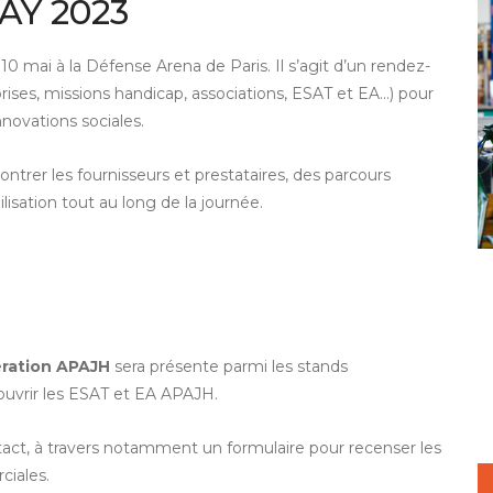
AY 2023
 10 mai à la
Défense Arena de Paris
. Il s’agit d’un rendez-
rises, missions handicap, associations, ESAT et EA…) pour
nnovations sociales.
ntrer les fournisseurs et prestataires, des parcours
lisation tout au long de la journée.
ration APAJH
sera présente parmi les stands
couvrir les ESAT et EA APAJH.
tact, à travers notamment un formulaire pour recenser les
ciales.