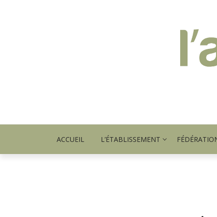
ACCUEIL
L’ÉTABLISSEMENT
FÉDÉRATIO
Actus fédération APAJH