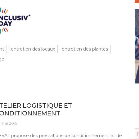
nt
entretien des locaux
entretien des plantes
ge
s savoir-faire
TELIER LOGISTIQUE ET
ONDITIONNEMENT
 mai 2019
S
ESAT propose des prestations de conditionnement et de