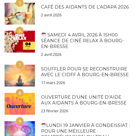
5
CAFÉ DES AIDANTS DE L’ADAPA 2026
2 avril 2026
6
SAMEDI 4 AVRIL 2026 À 15H00
SÉANCE DE CINÉ RELAX À BOURG-
EN-BRESSE
2 avril 2026
7
SOUFFLER POUR SE RECONSTRUIRE
AVEC LE CIDFF À BOURG-EN-BRESSE
17 mars 2026
8
OUVERTURE D’UNE UNITÉ D’AIDE
AUX AIDANTS À BOURG-EN-BRESSE
23 février 2026
9
LUNDI 19 JANVIER À CONDEISSIAT :
POUR UNE MEILLEURE