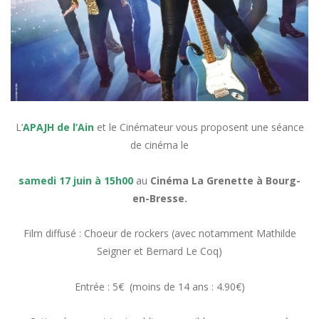
L’
APAJH de l’Ain
et le Cinémateur vous proposent une séance
de cinéma le
samedi 17 juin à 15h00
au
Cinéma La Grenette à Bourg-
en-Bresse.
Film diffusé : Choeur de rockers (avec notamment Mathilde
Seigner et Bernard Le Coq)
Entrée : 5€ (moins de 14 ans : 4.90€)