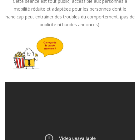
Cette séance est tout public, accessible aux personnes à
mobilité réduite et adaptéee pour les personnes dont le
handicap peut entraîner des troubles du comportement. (pas de
publicité ni bandes annonces).