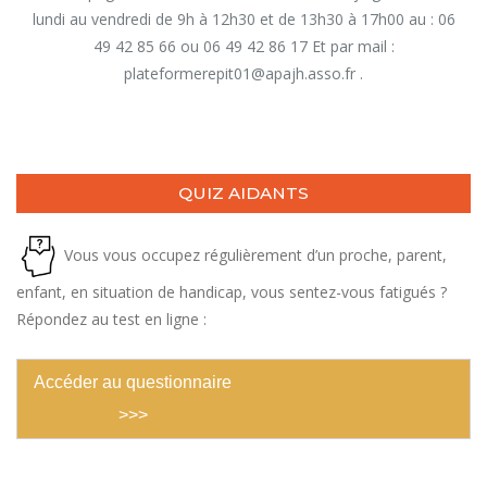
lundi au vendredi de 9h à 12h30 et de 13h30 à 17h00 au : 06
49 42 85 66 ou 06 49 42 86 17 Et par mail :
plateformerepit01@apajh.asso.fr .
QUIZ AIDANTS
Vous vous occupez régulièrement d’un proche, parent,
enfant, en situation de handicap, vous sentez-vous fatigués ?
Répondez au test en ligne :
Accéder au questionnaire
>>>