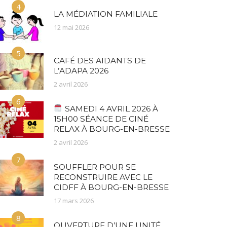
4
LA MÉDIATION FAMILIALE
12 mai 2026
5
CAFÉ DES AIDANTS DE
L’ADAPA 2026
2 avril 2026
6
SAMEDI 4 AVRIL 2026 À
15H00 SÉANCE DE CINÉ
RELAX À BOURG-EN-BRESSE
2 avril 2026
7
SOUFFLER POUR SE
RECONSTRUIRE AVEC LE
CIDFF À BOURG-EN-BRESSE
17 mars 2026
8
OUVERTURE D’UNE UNITÉ