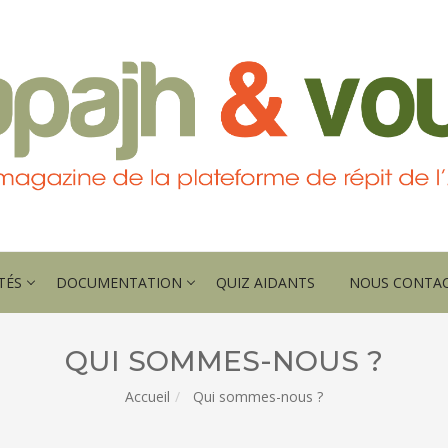
TÉS
DOCUMENTATION
QUIZ AIDANTS
NOUS CONTA
QUI SOMMES-NOUS ?
Accueil
Qui sommes-nous ?