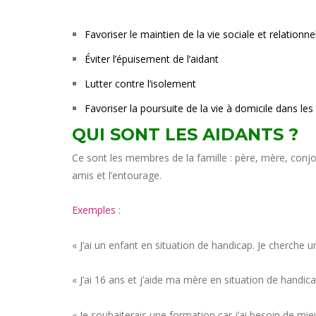
Favoriser le maintien de la vie sociale et relationn
Éviter l’épuisement de l’aidant
Lutter contre l’isolement
Favoriser la poursuite de la vie à domicile dans les
QUI SONT LES AIDANTS ?
Ce sont les membres de la famille : père, mère, conjoi
amis et l’entourage.
Exemples
:
« J’ai un enfant en situation de handicap. Je cherche
« J’ai 16 ans et j’aide ma mère en situation de handic
« Je souhaiterais une formation car j’ai besoin de mi