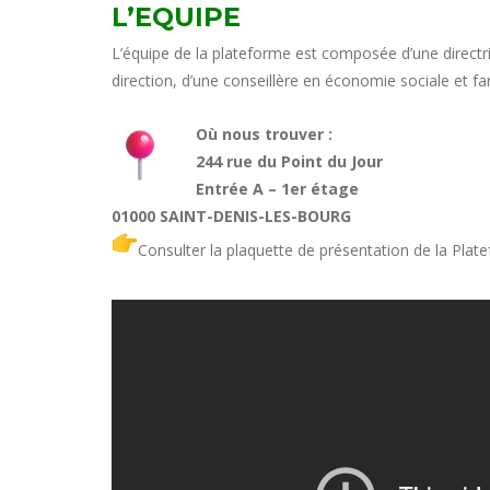
L’EQUIPE
L’équipe de la plateforme est composée d’une directri
direction, d’une conseillère en économie sociale et fam
Où nous trouver :
244 rue du Point du Jour
Entrée A – 1er étage
01000 SAINT-DENIS-LES-BOURG
Consulter la plaquette de présentation de la Plat