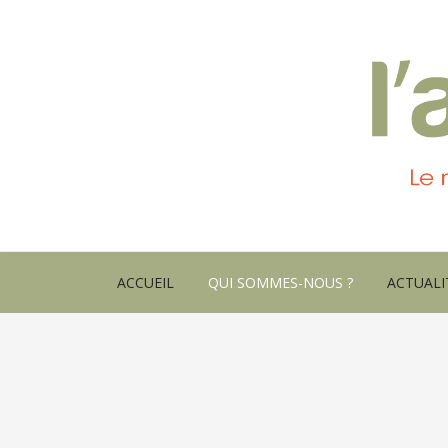
ACCUEIL
QUI SOMMES-NOUS ?
ACTUALI