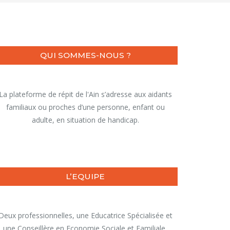
QUI SOMMES-NOUS ?
La plateforme de répit de l'Ain s’adresse aux aidants
familiaux ou proches d’une personne, enfant ou
adulte, en situation de handicap.
L’EQUIPE
Deux professionnelles, une Educatrice Spécialisée et
une Conseillère en Economie Sociale et Familiale,