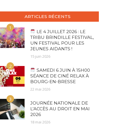
ARTICLES RÉCENTS
1
LE 4 JUILLET 2026 : LE
TRIBU BRINDILLE FESTIVAL,
UN FESTIVAL POUR LES
JEUNES AIDANTS !
15 juin 2026
2
SAMEDI 6 JUIN À 15H00
SÉANCE DE CINÉ RELAX À
BOURG-EN-BRESSE
22 mai 2026
3
JOURNÉE NATIONALE DE
L’ACCÈS AU DROIT EN MAI
2026
18 mai 2026