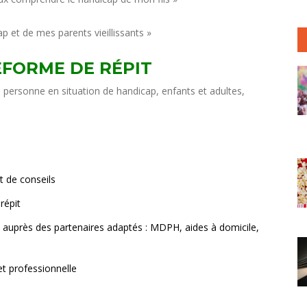
p et de mes parents vieillissants »
EFORME DE RÉPIT
e personne en situation de handicap, enfants et adultes,
t de conseils
répit
 auprès des partenaires adaptés : MDPH, aides à domicile,
et professionnelle