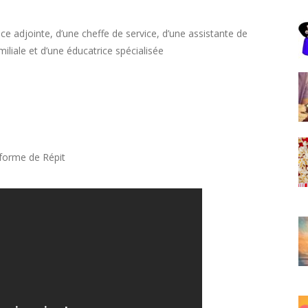
ce adjointe, d’une cheffe de service, d’une assistante de
iliale et d’une éducatrice spécialisée
eforme de Répit