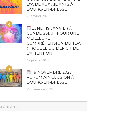
D’AIDE AUX AIDANTS À
BOURG-EN-BRESSE
23 février 2026
9
LUNDI 19 JANVIER À
CONDEISSIAT : POUR UNE
MEILLEURE
COMPRÉHENSION DU TDAH
(TROUBLE DU DÉFICIT DE
L’ATTENTION)
19 janvier 2026
10
19 NOVEMBRE 2025 :
FORUM AIN’CLUSION À
BOURG-EN-BRESSE
7 novembre 2025
earch