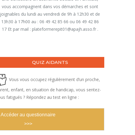
vous accompagnent dans vos démarches et sont
joignables du lundi au vendredi de 9h à 12h30 et de
13h30 à 17h00 au : 06 49 42 85 66 ou 06 49 42 86
17 Et par mail : plateformerepit01@apajh.asso.fr .
QUIZ AIDANTS
Vous vous occupez régulièrement d’un proche,
rent, enfant, en situation de handicap, vous sentez-
us fatigués ? Répondez au test en ligne :
Accéder au questionnaire
>>>