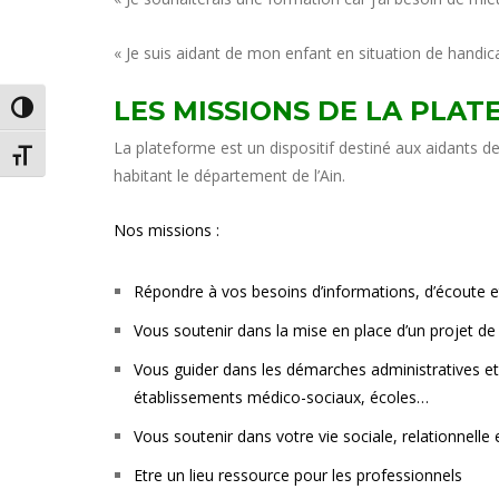
« Je suis aidant de mon enfant en situation de handica
LES MISSIONS DE LA PLAT
PASSER EN CONTRASTE ÉLEVÉ
La plateforme est un dispositif destiné aux aidants d
CHANGER LA TAILLE DE LA POLICE
habitant le département de l’Ain.
Nos missions :
Répondre à vos besoins d’informations, d’écoute e
Vous soutenir dans la mise en place d’un projet de 
Vous guider dans les démarches administratives et
établissements médico-sociaux, écoles…
Vous soutenir dans votre vie sociale, relationnelle 
Etre un lieu ressource pour les professionnels