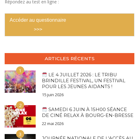
Répondez au test en ligne :
Accéder au questionnaire
>>>
ARTICLES RÉCENTS
1
LE 4 JUILLET 2026 : LE TRIBU
BRINDILLE FESTIVAL, UN FESTIVAL
POUR LES JEUNES AIDANTS !
15 juin 2026
2
SAMEDI 6 JUIN À 15H00 SÉANCE
DE CINÉ RELAX À BOURG-EN-BRESSE
22 mai 2026
3
JOURNÉE NATIONALE DE L’ACCÈS AU