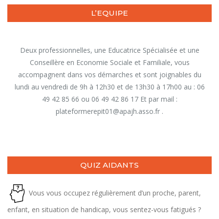
L’EQUIPE
Deux professionnelles, une Educatrice Spécialisée et une
Conseillère en Economie Sociale et Familiale, vous
accompagnent dans vos démarches et sont joignables du
lundi au vendredi de 9h à 12h30 et de 13h30 à 17h00 au : 06
49 42 85 66 ou 06 49 42 86 17 Et par mail :
plateformerepit01@apajh.asso.fr .
QUIZ AIDANTS
Vous vous occupez régulièrement d’un proche, parent,
enfant, en situation de handicap, vous sentez-vous fatigués ?