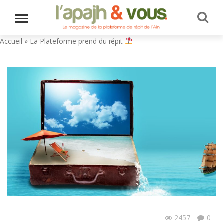
Accueil
»
La Plateforme prend du répit
2457
0
Actualités