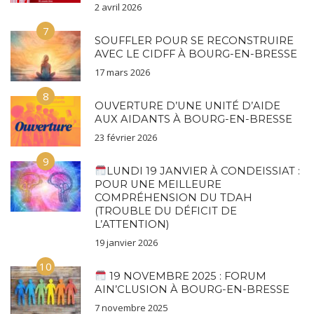
2 avril 2026
7
SOUFFLER POUR SE RECONSTRUIRE
AVEC LE CIDFF À BOURG-EN-BRESSE
17 mars 2026
8
OUVERTURE D’UNE UNITÉ D’AIDE
AUX AIDANTS À BOURG-EN-BRESSE
23 février 2026
9
LUNDI 19 JANVIER À CONDEISSIAT :
POUR UNE MEILLEURE
COMPRÉHENSION DU TDAH
(TROUBLE DU DÉFICIT DE
L’ATTENTION)
19 janvier 2026
10
19 NOVEMBRE 2025 : FORUM
AIN’CLUSION À BOURG-EN-BRESSE
7 novembre 2025