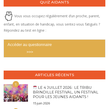
QUIZ AIDANTS
Vous vous occupez régulièrement d’un proche, parent,
enfant, en situation de handicap, vous sentez-vous fatigués ?
Répondez au test en ligne :
Accéder au questionnaire
>>>
ARTICLES RÉCENTS
1
LE 4 JUILLET 2026 : LE TRIBU
BRINDILLE FESTIVAL, UN FESTIVAL
POUR LES JEUNES AIDANTS !
15 juin 2026