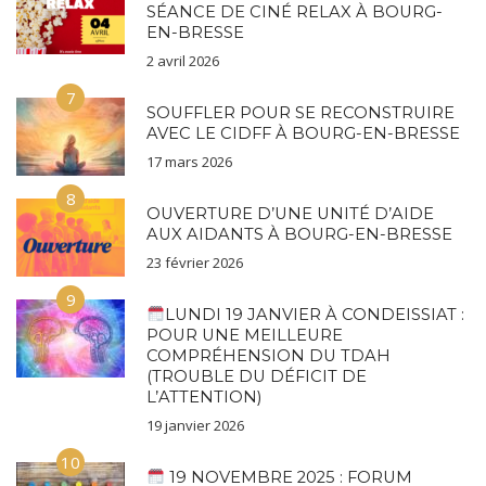
SÉANCE DE CINÉ RELAX À BOURG-
EN-BRESSE
2 avril 2026
7
SOUFFLER POUR SE RECONSTRUIRE
AVEC LE CIDFF À BOURG-EN-BRESSE
17 mars 2026
8
OUVERTURE D’UNE UNITÉ D’AIDE
AUX AIDANTS À BOURG-EN-BRESSE
23 février 2026
9
LUNDI 19 JANVIER À CONDEISSIAT :
POUR UNE MEILLEURE
COMPRÉHENSION DU TDAH
(TROUBLE DU DÉFICIT DE
L’ATTENTION)
19 janvier 2026
10
19 NOVEMBRE 2025 : FORUM