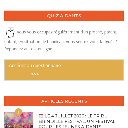
QUIZ AIDANTS
Vous vous occupez régulièrement d’un proche, parent,
enfant, en situation de handicap, vous sentez-vous fatigués ?
Répondez au test en ligne :
Accéder au questionnaire
>>>
ARTICLES RÉCENTS
1
LE 4 JUILLET 2026 : LE TRIBU
BRINDILLE FESTIVAL, UN FESTIVAL
POUR LES JEUNES AIDANTS !