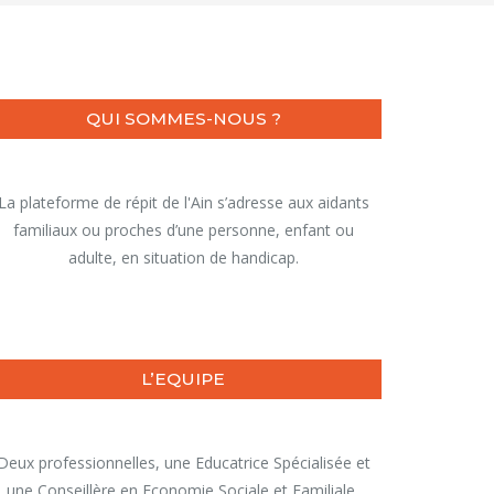
QUI SOMMES-NOUS ?
La plateforme de répit de l'Ain s’adresse aux aidants
familiaux ou proches d’une personne, enfant ou
adulte, en situation de handicap.
L’EQUIPE
Deux professionnelles, une Educatrice Spécialisée et
une Conseillère en Economie Sociale et Familiale,