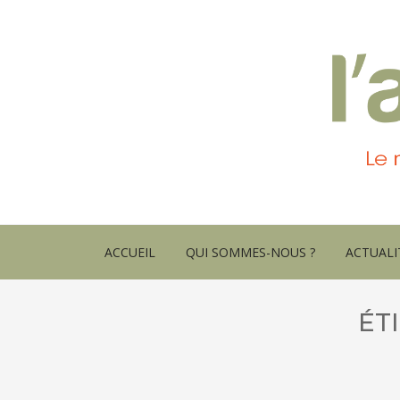
ACCUEIL
QUI SOMMES-NOUS ?
ACTUALI
ÉT