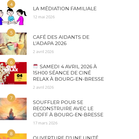
4
LA MÉDIATION FAMILIALE
12 mai 2026
5
CAFÉ DES AIDANTS DE
L’ADAPA 2026
2 avril 2026
6
SAMEDI 4 AVRIL 2026 À
15H00 SÉANCE DE CINÉ
RELAX À BOURG-EN-BRESSE
2 avril 2026
7
SOUFFLER POUR SE
RECONSTRUIRE AVEC LE
CIDFF À BOURG-EN-BRESSE
17 mars 2026
8
OUVERTURE D’UNE UNITÉ