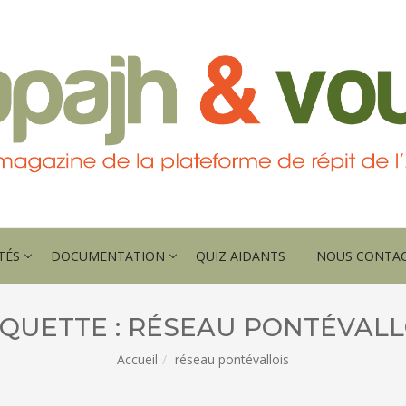
TÉS
DOCUMENTATION
QUIZ AIDANTS
NOUS CONTA
IQUETTE :
RÉSEAU PONTÉVALL
Accueil
réseau pontévallois