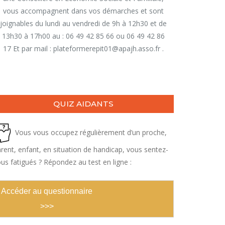
vous accompagnent dans vos démarches et sont
joignables du lundi au vendredi de 9h à 12h30 et de
13h30 à 17h00 au : 06 49 42 85 66 ou 06 49 42 86
17 Et par mail : plateformerepit01@apajh.asso.fr .
QUIZ AIDANTS
Vous vous occupez régulièrement d’un proche,
rent, enfant, en situation de handicap, vous sentez-
us fatigués ? Répondez au test en ligne :
Accéder au questionnaire
>>>