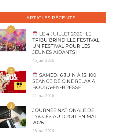
ARTICLES RÉCENTS
1
LE 4 JUILLET 2026 : LE
TRIBU BRINDILLE FESTIVAL,
UN FESTIVAL POUR LES
JEUNES AIDANTS !
15 juin 2026
2
SAMEDI 6 JUIN À 15H00
SÉANCE DE CINÉ RELAX À
BOURG-EN-BRESSE
22 mai 2026
3
JOURNÉE NATIONALE DE
L’ACCÈS AU DROIT EN MAI
2026
18 mai 2026