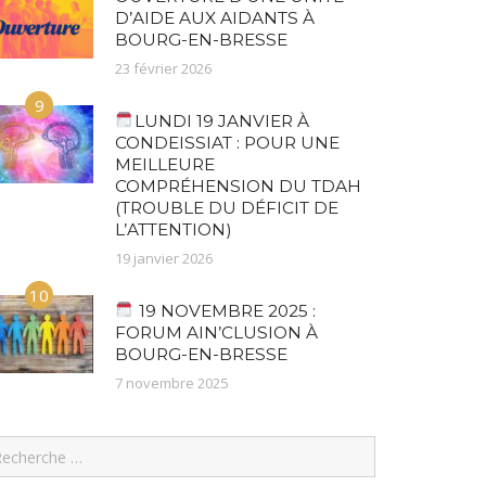
D’AIDE AUX AIDANTS À
BOURG-EN-BRESSE
23 février 2026
9
LUNDI 19 JANVIER À
CONDEISSIAT : POUR UNE
MEILLEURE
COMPRÉHENSION DU TDAH
(TROUBLE DU DÉFICIT DE
L’ATTENTION)
19 janvier 2026
10
19 NOVEMBRE 2025 :
FORUM AIN’CLUSION À
BOURG-EN-BRESSE
7 novembre 2025
earch