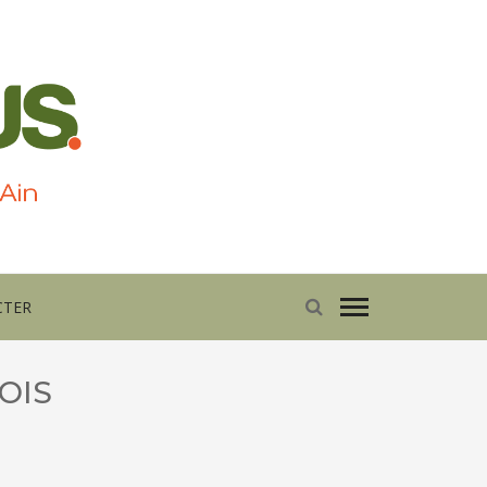
CTER
OIS