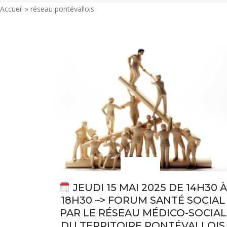
Accueil
»
réseau pontévallois
Actualités
JEUDI 15 MAI 2025 DE 14H30 À
18H30 –> FORUM SANTÉ SOCIAL
PAR LE RÉSEAU MÉDICO-SOCIAL
DU TERRITOIRE PONTÉVALLOIS