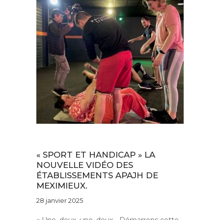
Au quotidien
« SPORT ET HANDICAP » LA
NOUVELLE VIDÉO DES
ÉTABLISSEMENTS APAJH DE
MEXIMIEUX.
28 janvier 2025
« Une, deux, une, deux… Démarrons cette