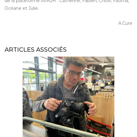
de la plateforme APAJH : Catherine, Fabien, Chloé, Fatima,
Océane et Julie.
A.Cure
ARTICLES ASSOCIÉS