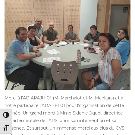
Merci à l’AD APAJH 01 (M. Marchalot et M. Mankara) et à
notre partenaire l’ADAPEI 01 pour l’organisation de cette
journée. Un grand merci à Mme Sidonie Jiquel, directrice
PASSER EN CONTRASTE ÉLEVÉ
départementale de l’ARS, pour son intervention et sa
présence. Et surtout, un immense merci aux élus du CVS
CHANGER LA TAILLE DE LA POLICE