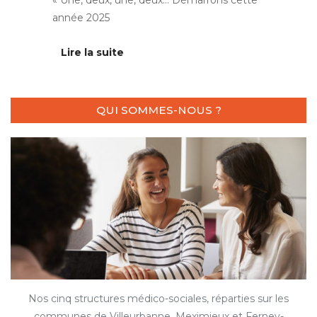
année 2025
Lire la suite
QUI SOMMES-NOUS ?
Nos cinq structures médico-sociales, réparties sur les
communes de Villeurbanne, Meximieux et Ferney-