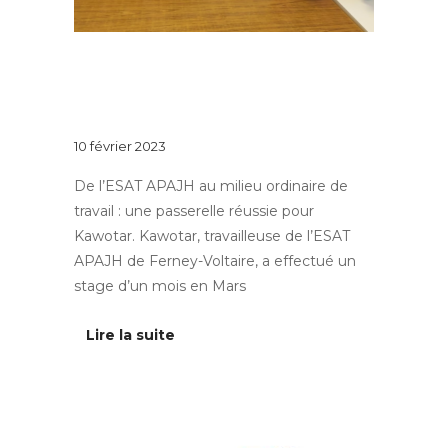
Au quotidien
EMBAUCHE EN MILIEU
ORDINAIRE : C’EST POSSIBLE !
10 février 2023
De l’ESAT APAJH au milieu ordinaire de
travail : une passerelle réussie pour
Kawotar. Kawotar, travailleuse de l’ESAT
APAJH de Ferney-Voltaire, a effectué un
stage d’un mois en Mars
Lire la suite