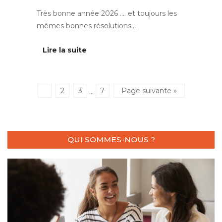
Très bonne année 2026 …. et toujours les
mêmes bonnes résolutions…
Lire la suite
1
2
3
7
Page suivante »
···
QUI SOMMES-NOUS ?