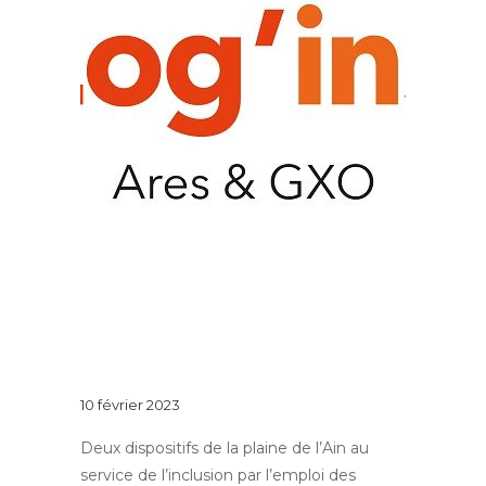
Au quotidien
QUAND L’ENTREPRISE ADAPTEE
TREMPLIN LOG’INS, RENCONTRE
L’ESAT APAJH DE MEXIMIEUX.
10 février 2023
Deux dispositifs de la plaine de l’Ain au
service de l’inclusion par l’emploi des