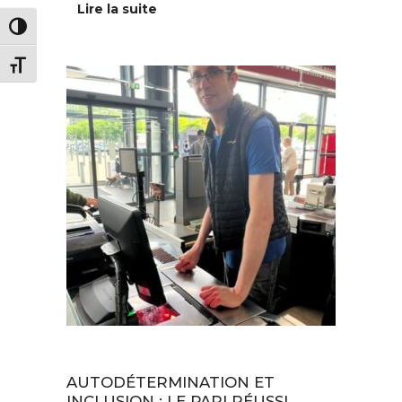
Lire la suite
PASSER EN CONTRASTE ÉLEVÉ
CHANGER LA TAILLE DE LA POLICE
Au quotidien
AUTODÉTERMINATION ET
INCLUSION : LE PARI RÉUSSI