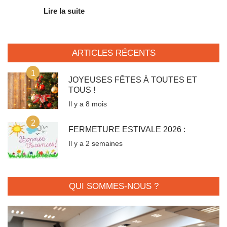
Lire la suite
ARTICLES RÉCENTS
1
JOYEUSES FÊTES À TOUTES ET
TOUS !
Il y a 8 mois
2
FERMETURE ESTIVALE 2026 :
Il y a 2 semaines
QUI SOMMES-NOUS ?