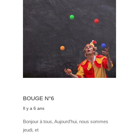
Au quotidien
BOUGE N°6
Il y a 6 ans
Bonjour à tous, Aujourd’hui, nous sommes
jeudi, et