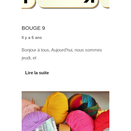
Au quotidien
BOUGE 9
Il y a 6 ans
Bonjour à tous, Aujourd’hui, nous sommes
jeudi, et
Lire la suite