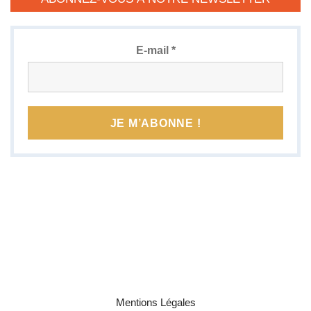
E-mail
*
Mentions Légales