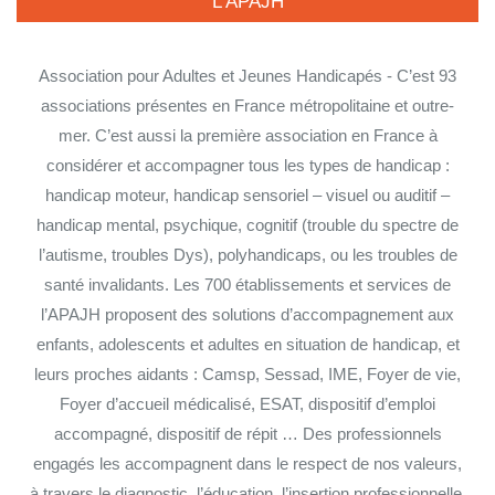
L’APAJH
Association pour Adultes et Jeunes Handicapés - C’est 93
associations présentes en France métropolitaine et outre-
mer. C’est aussi la première association en France à
considérer et accompagner tous les types de handicap :
handicap moteur, handicap sensoriel – visuel ou auditif –
handicap mental, psychique, cognitif (trouble du spectre de
l’autisme, troubles Dys), polyhandicaps, ou les troubles de
santé invalidants. Les 700 établissements et services de
l’APAJH proposent des solutions d’accompagnement aux
enfants, adolescents et adultes en situation de handicap, et
leurs proches aidants : Camsp, Sessad, IME, Foyer de vie,
Foyer d’accueil médicalisé, ESAT, dispositif d’emploi
accompagné, dispositif de répit … Des professionnels
engagés les accompagnent dans le respect de nos valeurs,
à travers le diagnostic, l’éducation, l’insertion professionnelle,