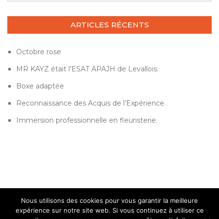
ARTICLES RÉCENTS
Octobre rose
MR KAYZ était l’ESAT APAJH de Levallois.
Boxe adaptée
Reconnaissance des Acquis de l’Expérience.
Immersion professionnelle en fleuristerie.
Nous utilisons des cookies pour vous garantir la meilleure
expérience sur notre site web. Si vous continuez à utiliser ce