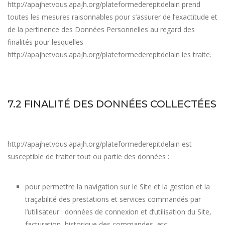
http://apajhetvous.apajh.org/plateformederepitdelain
prend
toutes les mesures raisonnables pour s’assurer de l’exactitude et
de la pertinence des Données Personnelles au regard des
finalités pour lesquelles
http://apajhetvous.apajh.org/plateformederepitdelain
les traite.
7.2 FINALITÉ DES DONNÉES COLLECTÉES
http://apajhetvous.apajh.org/plateformederepitdelain
est
susceptible de traiter tout ou partie des données :
pour permettre la navigation sur le Site et la gestion et la
traçabilité des prestations et services commandés par
l’utilisateur : données de connexion et d’utilisation du Site,
facturation, historique des commandes, etc.