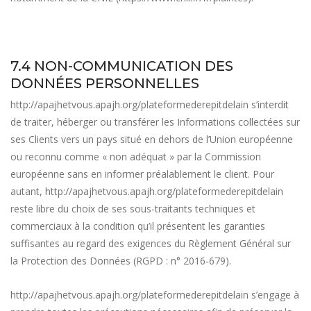
7.4 NON-COMMUNICATION DES
DONNÉES PERSONNELLES
http://apajhetvous.apajh.org/plateformederepitdelain
s’interdit
de traiter, héberger ou transférer les Informations collectées sur
ses Clients vers un pays situé en dehors de l’Union européenne
ou reconnu comme « non adéquat » par la Commission
européenne sans en informer préalablement le client. Pour
autant,
http://apajhetvous.apajh.org/plateformederepitdelain
reste libre du choix de ses sous-traitants techniques et
commerciaux à la condition qu’il présentent les garanties
suffisantes au regard des exigences du Règlement Général sur
la Protection des Données (RGPD : n° 2016-679).
http://apajhetvous.apajh.org/plateformederepitdelain
s’engage à