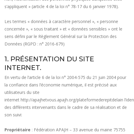
s’appliquent » (article 4 de la loi n° 78-17 du 6 janvier 1978).
Les termes « données à caractère personnel », « personne
concernée », « sous traitant » et « données sensibles » ont le
sens défini par le Règlement Général sur la Protection des
Données (RGPD : n° 2016-679)
1. PRÉSENTATION DU SITE
INTERNET.
En vertu de l’article 6 de la loi n° 2004-575 du 21 juin 2004 pour
la confiance dans l’économie numérique, il est précisé aux
utilisateurs du site
internet
http://apajhetvous.apajh.org/plateformederepitdelain
l’iden
des différents intervenants dans le cadre de sa réalisation et de
son suivi:
Propriétaire
: Fédération APAJH – 33 avenue du maine 75755