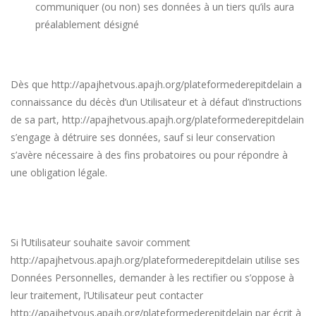
communiquer (ou non) ses données à un tiers qu’ils aura
préalablement désigné
Dès que
http://apajhetvous.apajh.org/plateformederepitdelain
a
connaissance du décès d’un Utilisateur et à défaut d’instructions
de sa part,
http://apajhetvous.apajh.org/plateformederepitdelain
s’engage à détruire ses données, sauf si leur conservation
s’avère nécessaire à des fins probatoires ou pour répondre à
une obligation légale.
Si l’Utilisateur souhaite savoir comment
http://apajhetvous.apajh.org/plateformederepitdelain
utilise ses
Données Personnelles, demander à les rectifier ou s’oppose à
leur traitement, l’Utilisateur peut contacter
http://apajhetvous.apajh.org/plateformederepitdelain
par écrit à