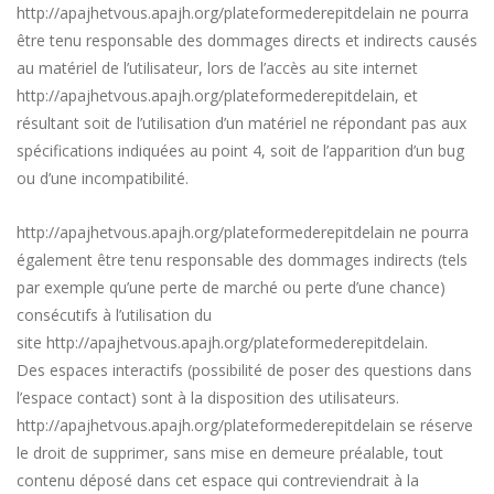
http://apajhetvous.apajh.org/plateformederepitdelain
ne pourra
être tenu responsable des dommages directs et indirects causés
au matériel de l’utilisateur, lors de l’accès au site internet
http://apajhetvous.apajh.org/plateformederepitdelain
, et
résultant soit de l’utilisation d’un matériel ne répondant pas aux
spécifications indiquées au point 4, soit de l’apparition d’un bug
ou d’une incompatibilité.
http://apajhetvous.apajh.org/plateformederepitdelain
ne pourra
également être tenu responsable des dommages indirects (tels
par exemple qu’une perte de marché ou perte d’une chance)
consécutifs à l’utilisation du
site
http://apajhetvous.apajh.org/plateformederepitdelain
.
Des espaces interactifs (possibilité de poser des questions dans
l’espace contact) sont à la disposition des utilisateurs.
http://apajhetvous.apajh.org/plateformederepitdelain
se réserve
le droit de supprimer, sans mise en demeure préalable, tout
contenu déposé dans cet espace qui contreviendrait à la