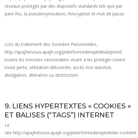
réseaux protégés par des dispositifs standards tels que par
pare-feu, la pseudonymisation, l’encryption et mot de passe.
Lors du traitement des Données Personnelles,
http://apajhetvous.apajh.org/plateformederepitdelain
prend
toutes les mesures raisonnables visant à les protéger contre
toute perte, utilisation détournée, accès non autorisé,
divulgation, altération ou destruction.
9. LIENS HYPERTEXTES « COOKIES »
ET BALISES (“TAGS”) INTERNET
Le
site
http://apajhetvous.apajh.org/plateformederepitdelain
contient