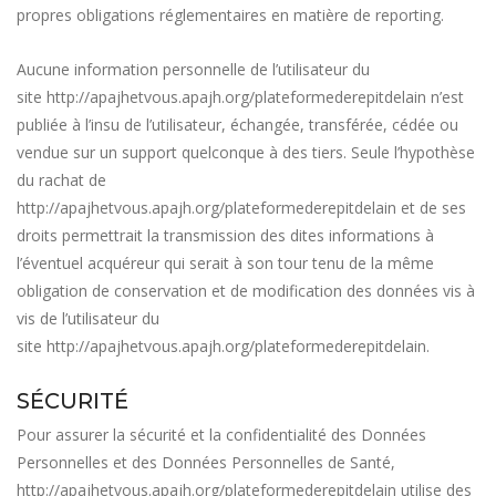
propres obligations réglementaires en matière de reporting.
Aucune information personnelle de l’utilisateur du
site
http://apajhetvous.apajh.org/plateformederepitdelain
n’est
publiée à l’insu de l’utilisateur, échangée, transférée, cédée ou
vendue sur un support quelconque à des tiers. Seule l’hypothèse
du rachat de
http://apajhetvous.apajh.org/plateformederepitdelain
et de ses
droits permettrait la transmission des dites informations à
l’éventuel acquéreur qui serait à son tour tenu de la même
obligation de conservation et de modification des données vis à
vis de l’utilisateur du
site
http://apajhetvous.apajh.org/plateformederepitdelain
.
SÉCURITÉ
Pour assurer la sécurité et la confidentialité des Données
Personnelles et des Données Personnelles de Santé,
http://apajhetvous.apajh.org/plateformederepitdelain
utilise des