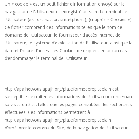
Un « cookie » est un petit fichier d’information envoyé sur le
navigateur de l’Utilisateur et enregistré au sein du terminal de
l’Utilisateur (ex : ordinateur, smartphone), (ci-après « Cookies »).
Ce fichier comprend des informations telles que le nom de
domaine de l’Utilisateur, le fournisseur d’accès Internet de
l’Utilisateur, le système d’exploitation de l’Utilisateur, ainsi que la
date et l’heure d’accès. Les Cookies ne risquent en aucun cas
d’endommager le terminal de l’Utilisateur.
http://apajhetvous.apajh.org/plateformederepitdelain
est
susceptible de traiter les informations de l’Utilisateur concernant
sa visite du Site, telles que les pages consultées, les recherches
effectuées. Ces informations permettent à
http://apajhetvous.apajh.org/plateformederepitdelain
d’améliorer le contenu du Site, de la navigation de l’Utilisateur.