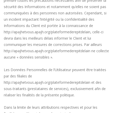
prendre toutes les précautions nécessaires afin de préserver la
sécurité des Informations et notamment qu’elles ne soient pas
communiquées à des personnes non autorisées. Cependant, si
un incident impactant l’intégrité ou la confidentialité des
Informations du Client est portée à la connaissance de
http://apajhetvous.apajh.org/plateformederepitdelain
, celle-ci
devra dans les meilleurs délais informer le Client et lui
communiquer les mesures de corrections prises. Par ailleurs
http://apajhetvous.apajh.org/plateformederepitdelain
ne collecte
aucune « données sensibles ».
Les Données Personnelles de l’Utilisateur peuvent être traitées
par des filiales de
http://apajhetvous.apajh.org/plateformederepitdelain
et des
sous-traitants (prestataires de services), exclusivement afin de
réaliser les finalités de la présente politique.
Dans la limite de leurs attributions respectives et pour les