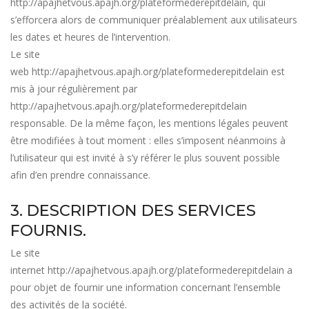
http://apajhetvous.apajh.org/plateformederepitdelain
, qui
s’efforcera alors de communiquer préalablement aux utilisateurs
les dates et heures de l’intervention.
Le site
web
http://apajhetvous.apajh.org/plateformederepitdelain
est
mis à jour régulièrement par
http://apajhetvous.apajh.org/plateformederepitdelain
responsable. De la même façon, les mentions légales peuvent
être modifiées à tout moment : elles s’imposent néanmoins à
l’utilisateur qui est invité à s’y référer le plus souvent possible
afin d’en prendre connaissance.
3. DESCRIPTION DES SERVICES
FOURNIS.
Le site
internet
http://apajhetvous.apajh.org/plateformederepitdelain
a
pour objet de fournir une information concernant l’ensemble
des activités de la société.