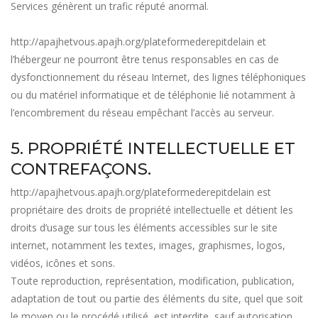
Services génèrent un trafic réputé anormal.
http://apajhetvous.apajh.org/plateformederepitdelain
et
l’hébergeur ne pourront être tenus responsables en cas de
dysfonctionnement du réseau Internet, des lignes téléphoniques
ou du matériel informatique et de téléphonie lié notamment à
l’encombrement du réseau empêchant l’accès au serveur.
5. PROPRIÉTÉ INTELLECTUELLE ET
CONTREFAÇONS.
http://apajhetvous.apajh.org/plateformederepitdelain
est
propriétaire des droits de propriété intellectuelle et détient les
droits d’usage sur tous les éléments accessibles sur le site
internet, notamment les textes, images, graphismes, logos,
vidéos, icônes et sons.
Toute reproduction, représentation, modification, publication,
adaptation de tout ou partie des éléments du site, quel que soit
le moyen ou le procédé utilisé, est interdite, sauf autorisation