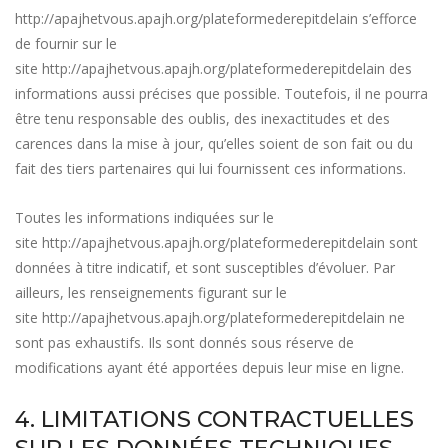
http://apajhetvous.apajh.org/plateformederepitdelain
s’efforce
de fournir sur le
site
http://apajhetvous.apajh.org/plateformederepitdelain
des
informations aussi précises que possible. Toutefois, il ne pourra
être tenu responsable des oublis, des inexactitudes et des
carences dans la mise à jour, qu’elles soient de son fait ou du
fait des tiers partenaires qui lui fournissent ces informations.
Toutes les informations indiquées sur le
site
http://apajhetvous.apajh.org/plateformederepitdelain
sont
données à titre indicatif, et sont susceptibles d’évoluer. Par
ailleurs, les renseignements figurant sur le
site
http://apajhetvous.apajh.org/plateformederepitdelain
ne
sont pas exhaustifs. Ils sont donnés sous réserve de
modifications ayant été apportées depuis leur mise en ligne.
4. LIMITATIONS CONTRACTUELLES
SUR LES DONNÉES TECHNIQUES.