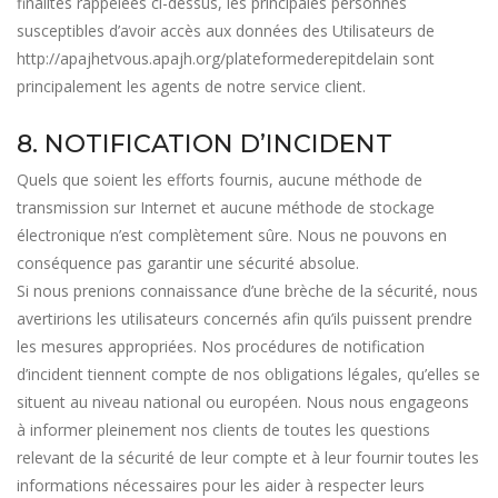
finalités rappelées ci-dessus, les principales personnes
susceptibles d’avoir accès aux données des Utilisateurs de
http://apajhetvous.apajh.org/plateformederepitdelain
sont
principalement les agents de notre service client.
8. NOTIFICATION D’INCIDENT
Quels que soient les efforts fournis, aucune méthode de
transmission sur Internet et aucune méthode de stockage
électronique n’est complètement sûre. Nous ne pouvons en
conséquence pas garantir une sécurité absolue.
Si nous prenions connaissance d’une brèche de la sécurité, nous
avertirions les utilisateurs concernés afin qu’ils puissent prendre
les mesures appropriées. Nos procédures de notification
d’incident tiennent compte de nos obligations légales, qu’elles se
situent au niveau national ou européen. Nous nous engageons
à informer pleinement nos clients de toutes les questions
relevant de la sécurité de leur compte et à leur fournir toutes les
informations nécessaires pour les aider à respecter leurs