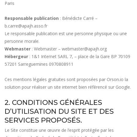
Paris
Responsable publication
: Bénédicte Carré –
b.carre@apajh.asso.fr
Le responsable publication est une personne physique ou une
personne morale.
Webmaster
: Webmaster – webmaster@apajh.org
Hébergeur
: 1&1 Internet SARL 7, – place de la Gare BP 70109
57201 Sarreguemines 0970808911
Ces mentions légales gratuites sont proposées par Orson.io la
solution pour
réaliser un site internet bien référencé sur Google.
2. CONDITIONS GÉNÉRALES
D’UTILISATION DU SITE ET DES
SERVICES PROPOSÉS.
Le Site constitue une œuvre de l’esprit protégée par les