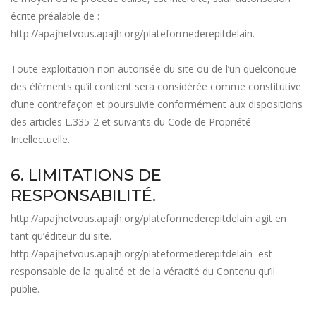
écrite préalable de :
http://apajhetvous.apajh.org/plateformederepitdelain
.
Toute exploitation non autorisée du site ou de l’un quelconque
des éléments qu’il contient sera considérée comme constitutive
d’une contrefaçon et poursuivie conformément aux dispositions
des articles L.335-2 et suivants du Code de Propriété
Intellectuelle.
6. LIMITATIONS DE
RESPONSABILITÉ.
http://apajhetvous.apajh.org/plateformederepitdelain
agit en
tant qu’éditeur du site.
http://apajhetvous.apajh.org/plateformederepitdelain
est
responsable de la qualité et de la véracité du Contenu qu’il
publie.