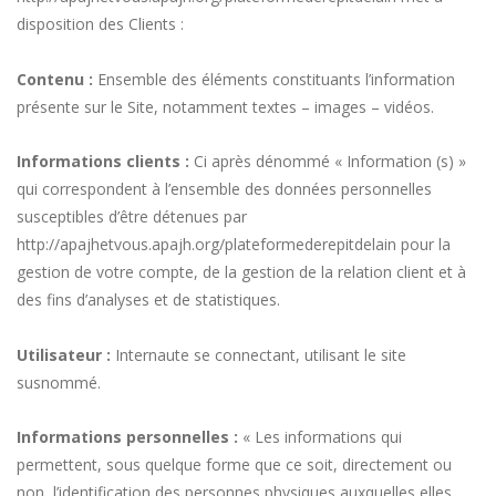
disposition des Clients :
Contenu :
Ensemble des éléments constituants l’information
présente sur le Site, notamment textes – images – vidéos.
Informations clients :
Ci après dénommé « Information (s) »
qui correspondent à l’ensemble des données personnelles
susceptibles d’être détenues par
http://apajhetvous.apajh.org/plateformederepitdelain
pour la
gestion de votre compte, de la gestion de la relation client et à
des fins d’analyses et de statistiques.
Utilisateur :
Internaute se connectant, utilisant le site
susnommé.
Informations personnelles :
« Les informations qui
permettent, sous quelque forme que ce soit, directement ou
non, l’identification des personnes physiques auxquelles elles