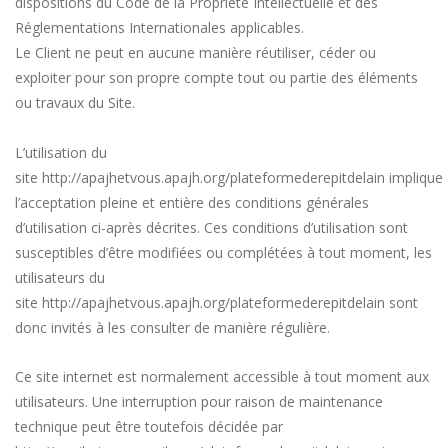
dispositions du Code de la Propriété Intellectuelle et des
Réglementations Internationales applicables.
Le Client ne peut en aucune manière réutiliser, céder ou
exploiter pour son propre compte tout ou partie des éléments
ou travaux du Site.
L’utilisation du
site
http://apajhetvous.apajh.org/plateformederepitdelain
implique
l’acceptation pleine et entière des conditions générales
d’utilisation ci-après décrites. Ces conditions d’utilisation sont
susceptibles d’être modifiées ou complétées à tout moment, les
utilisateurs du
site
http://apajhetvous.apajh.org/plateformederepitdelain
sont
donc invités à les consulter de manière régulière.
Ce site internet est normalement accessible à tout moment aux
utilisateurs. Une interruption pour raison de maintenance
technique peut être toutefois décidée par