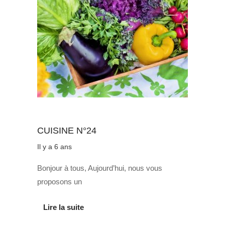
Au quotidien
CUISINE N°24
Il y a 6 ans
Bonjour à tous, Aujourd’hui, nous vous
proposons un
Lire la suite