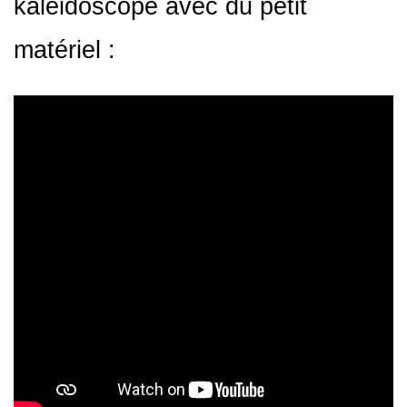
kaléidoscope avec du petit
matériel :