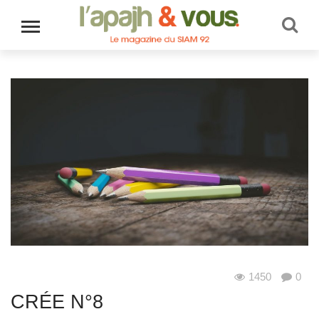
1450
0
Au quotidien
CRÉE N°8