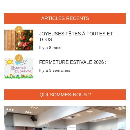
ARTICLES RÉCENTS
1
JOYEUSES FÊTES À TOUTES ET
TOUS !
Il y a 8 mois
2
FERMETURE ESTIVALE 2026 :
Il y a 3 semaines
QUI SOMMES-NOUS ?