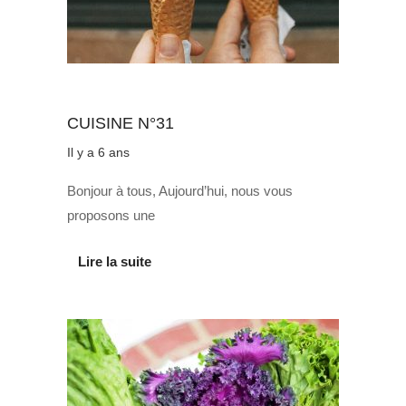
Au quotidien
CUISINE N°31
Il y a 6 ans
Bonjour à tous, Aujourd’hui, nous vous
proposons une
Lire la suite