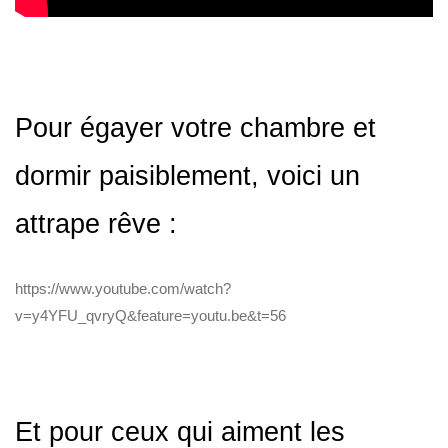
Pour égayer votre chambre et
dormir paisiblement, voici un
attrape rêve :
https://www.youtube.com/watch?
v=y4YFU_qvryQ&feature=youtu.be&t=56
Et pour ceux qui aiment les