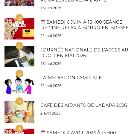
POUR LES JEUNES AIDANTS !
15 juin 2026
2
SAMEDI 6 JUIN À 15H00 SÉANCE
DE CINÉ RELAX À BOURG-EN-BRESSE
22 mai 2026
3
JOURNÉE NATIONALE DE L’ACCÈS AU
DROIT EN MAI 2026
18 mai 2026
4
LA MÉDIATION FAMILIALE
12 mai 2026
5
CAFÉ DES AIDANTS DE L’ADAPA 2026
2 avril 2026
6
SAMEDI 4 AVRIL 2026 À 15H00