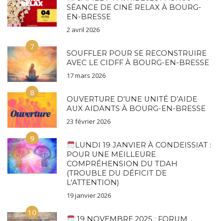
SÉANCE DE CINÉ RELAX À BOURG-
EN-BRESSE
2 avril 2026
7
SOUFFLER POUR SE RECONSTRUIRE
AVEC LE CIDFF À BOURG-EN-BRESSE
17 mars 2026
8
OUVERTURE D’UNE UNITÉ D’AIDE
AUX AIDANTS À BOURG-EN-BRESSE
23 février 2026
9
LUNDI 19 JANVIER À CONDEISSIAT :
POUR UNE MEILLEURE
COMPRÉHENSION DU TDAH
(TROUBLE DU DÉFICIT DE
L’ATTENTION)
19 janvier 2026
10
19 NOVEMBRE 2025 : FORUM