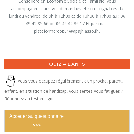
Conseillère en Economie Sociale et Familiale, vous
accompagnent dans vos démarches et sont joignables du
lundi au vendredi de 9h à 12h30 et de 13h30 à 17h00 au : 06
49 42 85 66 ou 06 49 42 86 17 Et par mail :
plateformerepit01@apajh.asso.fr .
QUIZ AIDANTS
Vous vous occupez régulièrement d’un proche, parent,
enfant, en situation de handicap, vous sentez-vous fatigués ?
Répondez au test en ligne :
Accéder au questionnaire
>>>