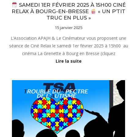
SAMEDI 1ER FÉVRIER 2025 À 15H00 CINÉ
RELAX À BOURG-EN-BRESSE
« UN P’TIT
TRUC EN PLUS »
15 janvier 2025
L’Association APAJH & Le Cinémateur vous proposent une
séance de Ciné Relax le samedi 1er février 2025 à 15h00 au
cinéma La Grenette à Bourg en Bresse (cliquez
Lire la suite