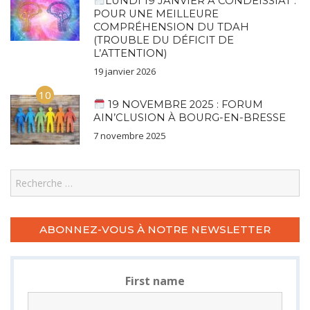
LUNDI 19 JANVIER À CONDEISSIAT :
POUR UNE MEILLEURE
COMPRÉHENSION DU TDAH
(TROUBLE DU DÉFICIT DE
L’ATTENTION)
19 janvier 2026
10
19 NOVEMBRE 2025 : FORUM
AIN’CLUSION À BOURG-EN-BRESSE
7 novembre 2025
Search
ABONNEZ-VOUS À NOTRE NEWSLETTER
First name