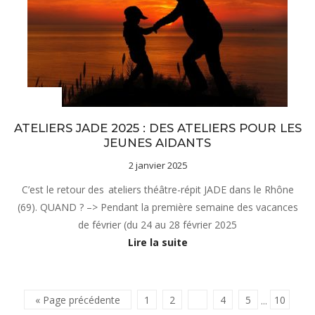
Actualités
ATELIERS JADE 2025 : DES ATELIERS POUR LES
JEUNES AIDANTS
2 janvier 2025
C’est le retour des ateliers théâtre-répit JADE dans le Rhône
(69). QUAND ? –> Pendant la première semaine des vacances
de février (du 24 au 28 février 2025
Lire la suite
« Page précédente
1
2
3
4
5
10
···