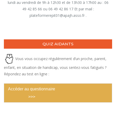
lundi au vendredi de 9h à 12h30 et de 13h30 à 17h00 au : 06
49 42 85 66 ou 06 49 42 86 17 Et par mail :
plateformerepit01@apajh.asso.fr .
QUIZ AIDANTS
Vous vous occupez régulièrement d’un proche, parent,
enfant, en situation de handicap, vous sentez-vous fatigués ?
Répondez au test en ligne :
Accéder au questionnaire
>>>