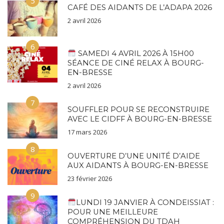
5
CAFÉ DES AIDANTS DE L’ADAPA 2026
2 avril 2026
6
SAMEDI 4 AVRIL 2026 À 15H00
SÉANCE DE CINÉ RELAX À BOURG-
EN-BRESSE
2 avril 2026
7
SOUFFLER POUR SE RECONSTRUIRE
AVEC LE CIDFF À BOURG-EN-BRESSE
17 mars 2026
8
OUVERTURE D’UNE UNITÉ D’AIDE
AUX AIDANTS À BOURG-EN-BRESSE
23 février 2026
9
LUNDI 19 JANVIER À CONDEISSIAT :
POUR UNE MEILLEURE
COMPRÉHENSION DU TDAH