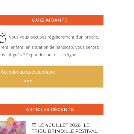
QUIZ AIDANTS
Vous vous occupez régulièrement d’un proche,
rent, enfant, en situation de handicap, vous sentez-
us fatigués ? Répondez au test en ligne :
Accéder au questionnaire
>>>
ARTICLES RÉCENTS
1
LE 4 JUILLET 2026 : LE
TRIBU BRINDILLE FESTIVAL,