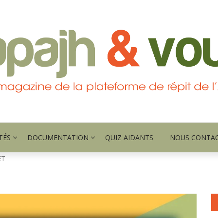
TÉS
DOCUMENTATION
QUIZ AIDANTS
NOUS CONTA
ET