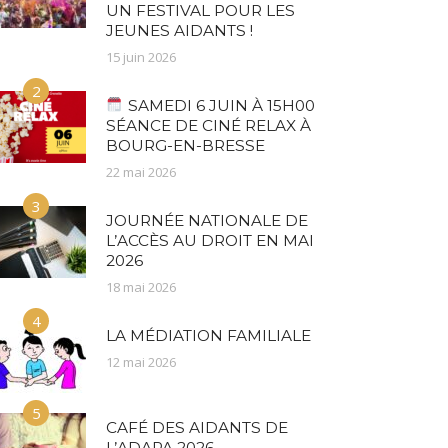
UN FESTIVAL POUR LES
JEUNES AIDANTS !
15 juin 2026
2
SAMEDI 6 JUIN À 15H00
SÉANCE DE CINÉ RELAX À
BOURG-EN-BRESSE
22 mai 2026
3
JOURNÉE NATIONALE DE
L’ACCÈS AU DROIT EN MAI
2026
18 mai 2026
4
LA MÉDIATION FAMILIALE
12 mai 2026
5
CAFÉ DES AIDANTS DE
L’ADAPA 2026