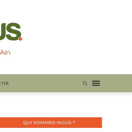
CTER
QUI SOMMES-NOUS ?