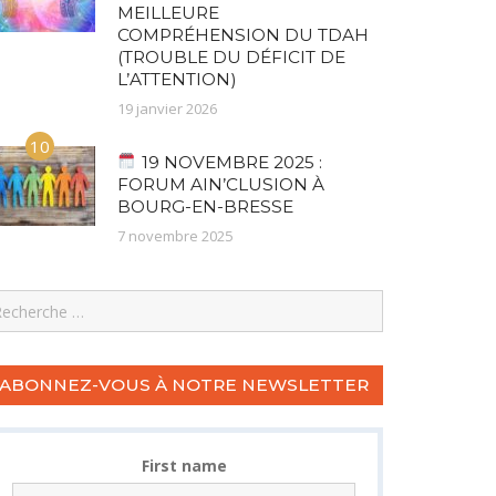
MEILLEURE
COMPRÉHENSION DU TDAH
(TROUBLE DU DÉFICIT DE
L’ATTENTION)
19 janvier 2026
10
19 NOVEMBRE 2025 :
FORUM AIN’CLUSION À
BOURG-EN-BRESSE
7 novembre 2025
earch
ABONNEZ-VOUS À NOTRE NEWSLETTER
First name