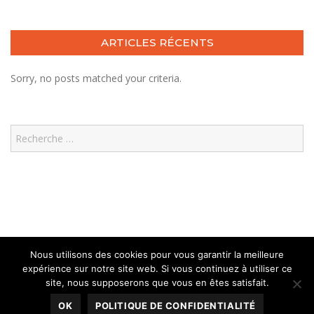
ARTICLES RÉCENTS
Sorry, no posts matched your criteria.
Search
Nous utilisons des cookies pour vous garantir la meilleure
expérience sur notre site web. Si vous continuez à utiliser ce
site, nous supposerons que vous en êtes satisfait.
Mentions Légales
OK
POLITIQUE DE CONFIDENTIALITÉ