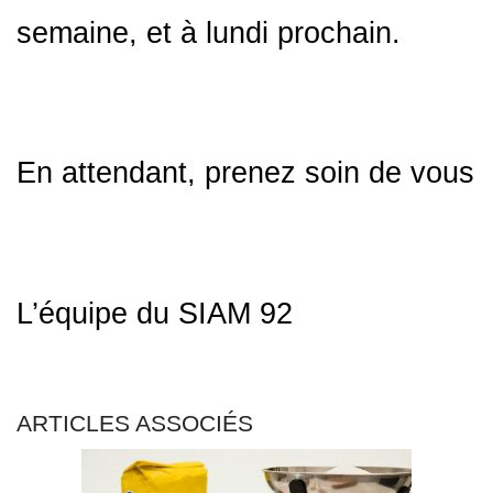
semaine, et à lundi prochain.
En attendant, prenez soin de vous
L’équipe du SIAM 92
ARTICLES ASSOCIÉS