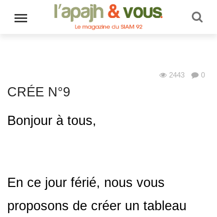
2443
0
Au quotidien
CRÉE N°9
Bonjour à tous,
En ce jour férié, nous vous
proposons de créer un tableau