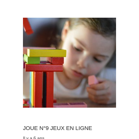
Au quotidien
JOUE N°9 JEUX EN LIGNE
Il y a 6 ans