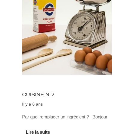
Au quotidien
CUISINE N°2
Il y a 6 ans
Par quoi remplacer un ingrédient ? Bonjour
Lire la suite