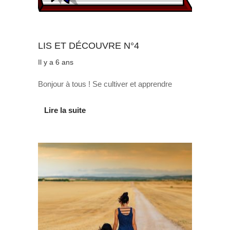
Au quotidien
LIS ET DÉCOUVRE N°4
Il y a 6 ans
Bonjour à tous ! Se cultiver et apprendre
Lire la suite