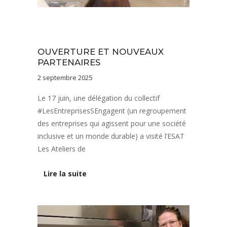
Nos savoir-faire
Notre équipe
Vie de l'établissement
OUVERTURE ET NOUVEAUX
PARTENAIRES
2 septembre 2025
Le 17 juin, une délégation du collectif
#LesEntreprisesSEngagent (un regroupement
des entreprises qui agissent pour une société
inclusive et un monde durable) a visité l’ESAT
Les Ateliers de
Lire la suite