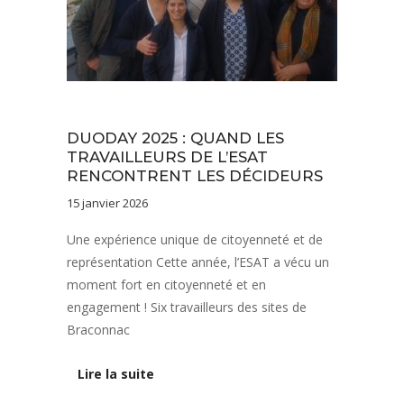
Actus fédération APAJH
Vie de l'établissement
DUODAY 2025 : QUAND LES
TRAVAILLEURS DE L’ESAT
RENCONTRENT LES DÉCIDEURS
15 janvier 2026
Une expérience unique de citoyenneté et de
représentation Cette année, l’ESAT a vécu un
moment fort en citoyenneté et en
engagement ! Six travailleurs des sites de
Braconnac
Lire la suite