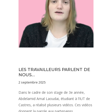
Notre équipe
Notre projet
Vie de l'établissement
LES TRAVAILLEURS PARLENT DE
NOUS…
2 septembre 2025
Dans le cadre de son stage de 3e année,
Abdelamid Amal Laoudai, étudiant à l’IUT de
Castres, a réalisé plusieurs vidéos. Ces vidéos
donnent la parole aux partenaires,