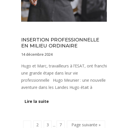
Notre projet
INSERTION PROFESSIONNELLE
EN MILIEU ORDINAIRE
14 décembre 2024
Hugo et Marc, travailleurs à l’ESAT, ont franchi
une grande étape dans leur vie
professionnelle Hugo Meunier : une nouvelle
aventure dans les Landes Hugo était à
Lire la suite
1
2
3
7
Page suivante »
···