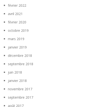
février 2022
avril 2021
février 2020
octobre 2019
mars 2019
janvier 2019
décembre 2018
septembre 2018
juin 2018
janvier 2018
novembre 2017
septembre 2017
août 2017