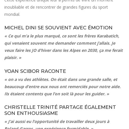
inoubliable et de rencontrer de grandes figures du sport
mondial.
MICHEL DINI SE SOUVIENT AVEC ÉMOTION
« Ce qui m’a le plus marqué, ce sont les frères Karabatich,
qui venaient souvent me demander comment j’allais. Je
veux faire les JO d’hiver dans les Alpes en 2030, ça me ferait
plaisir. »
YOAN SCIBOR RACONTE
« on a vu des athlètes. On était dans une grande salle, et
beaucoup d’entre eux nous ont remerciés pour notre aide.
Ils étaient contents que l’on soit là pour les guider. »
CHRISTELLE TRINITÉ PARTAGE ÉGALEMENT
SON ENTHOUSIASME
« J’ai aussi eu l’opportunité de travailler deux jours à
Roland-Garros, une expérience formidable. »