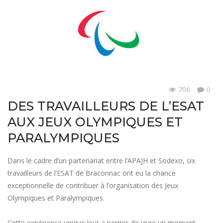
706
0
Vie de l'établissement
DES TRAVAILLEURS DE L’ESAT
AUX JEUX OLYMPIQUES ET
PARALYMPIQUES
Dans le cadre d’un partenariat entre l’APAJH et Sodexo, six
travailleurs de l’ESAT de Braconnac ont eu la chance
exceptionnelle de contribuer à l’organisation des Jeux
Olympiques et Paralympiques.
Cette expérience unique leur a permis de vivre un moment