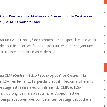
t sur l’entrée aux Ateliers de Braconnac de Castres en
pli, à seulement 23 ans.
par un CAP d’Employé de commerce multi-spécialités. Le week
apide pour financer ses études. Il poursuit en commençant une
alternance pendant un an et demi.
el au CMP (Centre Médico Psychologique) de Castres. Il lui
l’ESAT en février 2018, pendant lequel il découvre différents
 de stage est réalisé avec un infirmier du CMP, et l’ESAT
, plus long, de mars à septembre. L’objectif est de
s le temps et acquérir des compétences. Le stage débouche le