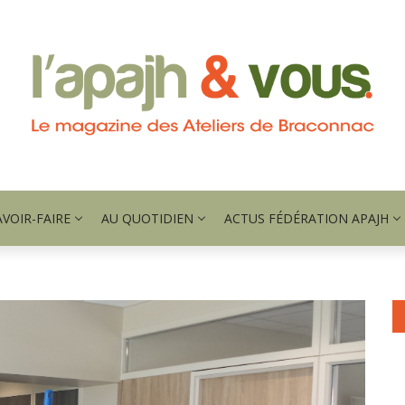
AVOIR-FAIRE
AU QUOTIDIEN
ACTUS FÉDÉRATION APAJH