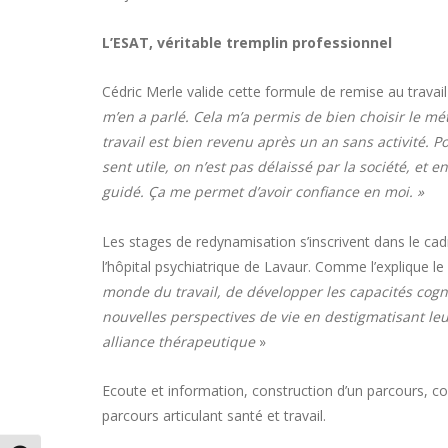
L’ESAT, véritable tremplin professionnel
Cédric Merle valide cette formule de remise au travail
m’en a parlé. Cela m’a permis de bien choisir le mé
travail est bien revenu après un an sans activité. 
sent utile, on n’est pas délaissé par la société, et
guidé. Ça me permet d’avoir confiance en moi. »
Les stages de redynamisation s’inscrivent dans le cad
l’hôpital psychiatrique de Lavaur. Comme l’explique l
monde du travail, de développer les capacités cogni
nouvelles perspectives de vie en destigmatisant leu
alliance thérapeutique
»
Ecoute et information, construction d’un parcours, coo
parcours articulant santé et travail.