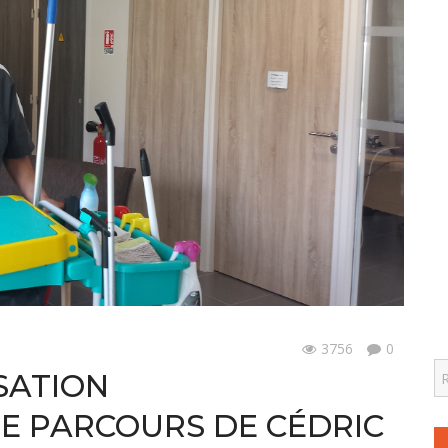
3756
0
S
SATION
LE PARCOURS DE CÉDRIC