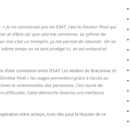
 : «
Je ne connaissais pas les ESAT, c’est le Docteur Pinel qui
tier et d’être sûr que cela me convienne. Le rythme de
Pour moi c’est un tremplin, ça me permet de rebondir. On se
 en même temps on se sent protégé ici, on est entouré et
re d’une convention entre l’ESAT Les Ateliers de Braconnac et
e Docteur Pinel «
les stages permettent grâce à l’accès au
tives et relationnelles des personnes. Ceci ouvre de
rs difficultés. Cette démarche favorise une meilleure
pération entre acteurs, trois clés pour la réussite de ce