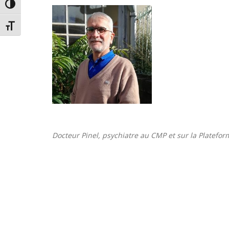
PASSER EN CONTRASTE ÉLEVÉ
CHANGER LA TAILLE DE LA POLICE
Docteur Pinel, psychiatre au CMP et sur la Platef