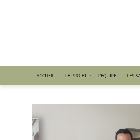
ACCUEIL
LE PROJET
L’ÉQUIPE
LES S