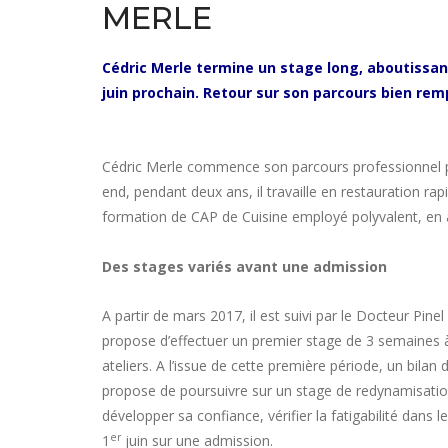
MERLE
Cédric Merle termine un stage long, aboutissan
juin prochain. Retour sur son parcours bien rem
Cédric Merle commence son parcours professionnel 
end, pendant deux ans, il travaille en restauration r
formation de CAP de Cuisine employé polyvalent, en 
Des stages variés avant une admission
A partir de mars 2017, il est suivi par le Docteur Pin
propose d’effectuer un premier stage de 3 semaines à 
ateliers. A l’issue de cette première période, un bilan
propose de poursuivre sur un stage de redynamisation
développer sa confiance, vérifier la fatigabilité dan
er
1
juin sur une admission.