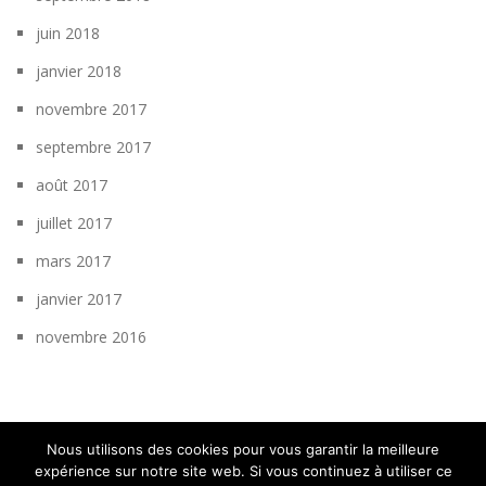
juin 2018
janvier 2018
novembre 2017
septembre 2017
août 2017
juillet 2017
mars 2017
janvier 2017
novembre 2016
Nous utilisons des cookies pour vous garantir la meilleure
expérience sur notre site web. Si vous continuez à utiliser ce