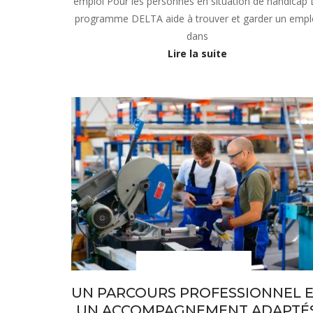
emploi Pour les personnes en situation de handicap 
programme DELTA aide à trouver et garder un empl
dans
Lire la suite
sous-menu Notre projet
UN PARCOURS PROFESSIONNEL 
UN ACCOMPAGNEMENT ADAPTÉ