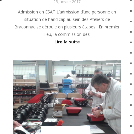
25 janvier 2017
Admission en ESAT L’admission d’une personne en
situation de handicap au sein des Ateliers de
Braconnac se déroule en plusieurs étapes : En premier
lieu, la commission des
Lire la suite
sous-menu Notre projet