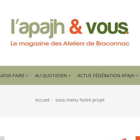
AVOIR-FAIRE
AU QUOTIDIEN
ACTUS FÉDÉRATION APAJH
Accueil
sous-menu Notre projet