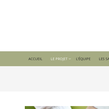
ACCUEIL
LE PROJET
L’ÉQUIPE
LES S