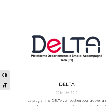
sous-menu Notre projet
PASSER EN CONTRASTE ÉLEVÉ
DELTA
CHANGER LA TAILLE DE LA POLICE
25 janvier 2017
Le programme DELTA : un soutien pour trouver un