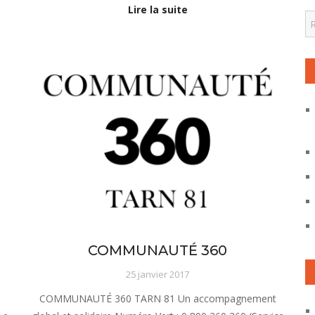
Lire la suite
S
sous-menu Notre projet
COMMUNAUTÉ 360
25 janvier 2017
COMMUNAUTÉ 360 TARN 81 Un accompagnement